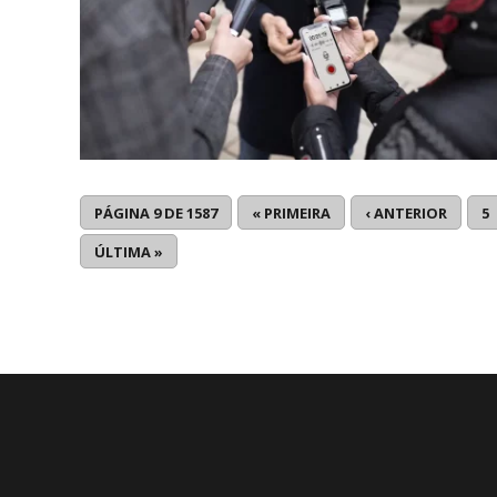
PÁGINA 9 DE 1587
« PRIMEIRA
‹ ANTERIOR
5
ÚLTIMA »