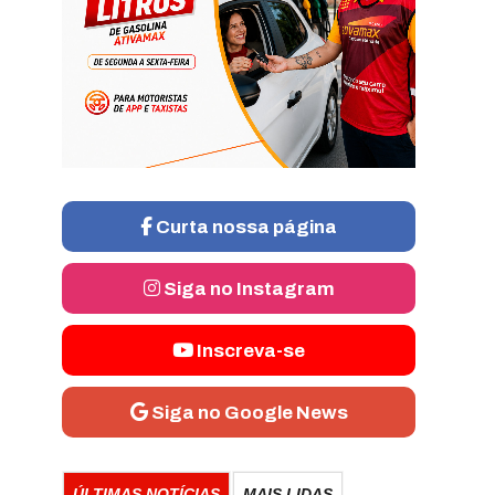
Curta nossa página
Siga no Instagram
Inscreva-se
Siga no Google News
ÚLTIMAS NOTÍCIAS
MAIS LIDAS