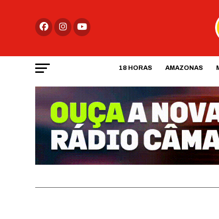
18 HORAS
AMAZONAS