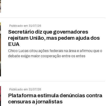
Publicado em 31/07/26
Secretário diz que governadores
rejeitam União, mas pedem ajuda dos
EUA
Chico Lucas citou ações federais na área e afirmou que o
debate exige maior cooperação entre os entes
Publicado em 31/07/26
Plataforma estimula denúncias contra
censuras a jornalistas