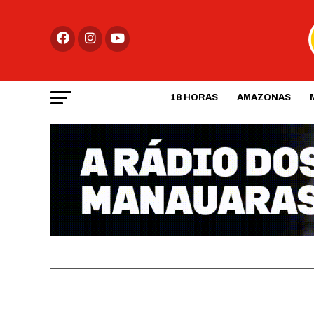
18 HORAS
AMAZONAS