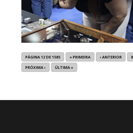
PÁGINA 12 DE 1585
« PRIMEIRA
‹ ANTERIOR
8
PRÓXIMA ›
ÚLTIMA »