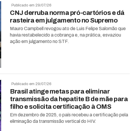
Publicado em 29/07/26
CNJ derruba norma pró-cartórios e dá
rasteira em julgamento no Supremo
Mauro Campbell revogou ato de Luis Felipe Salomão que
havia restabelecido a cobrança e, na prática, esvaziou
ação em julgamento no STF.
Publicado em 29/07/26
Brasil atinge metas para eliminar
transmissão da hepatite B de mãe para
filho e solicita certificação à OMS
Em dezembro de 2025, o país recebeu a certificação pela
eliminação da transmissão vertical do HIV.