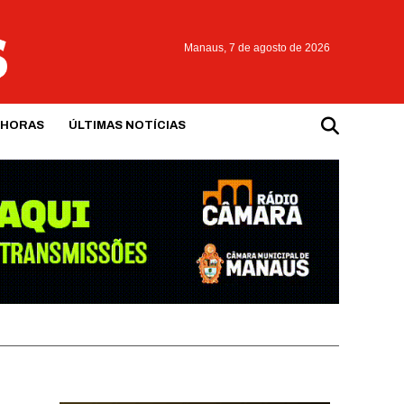
Manaus,
7 de agosto de 2026
 HORAS
ÚLTIMAS NOTÍCIAS