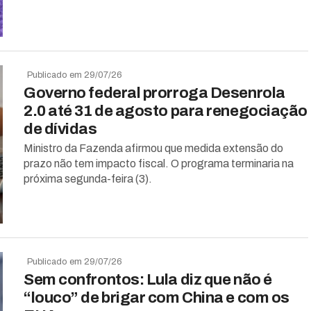
Publicado em 29/07/26
Governo federal prorroga Desenrola
2.0 até 31 de agosto para renegociação
de dívidas
Ministro da Fazenda afirmou que medida extensão do
prazo não tem impacto fiscal. O programa terminaria na
próxima segunda-feira (3).
Publicado em 29/07/26
Sem confrontos: Lula diz que não é
“louco” de brigar com China e com os