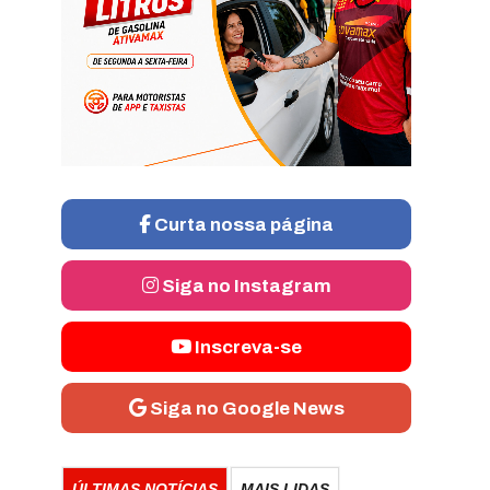
Curta nossa página
Siga no Instagram
Inscreva-se
Siga no Google News
ÚLTIMAS NOTÍCIAS
MAIS LIDAS