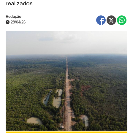
realizados.
Redação
28/04/26