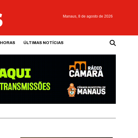
Manaus,
8 de agosto de 2026
 HORAS
ÚLTIMAS NOTÍCIAS