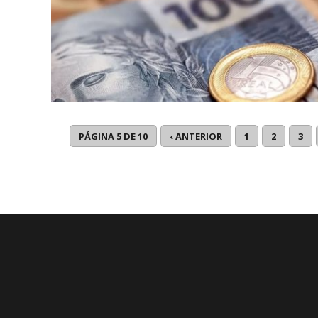
PÁGINA 5 DE 10
‹ ANTERIOR
1
2
3