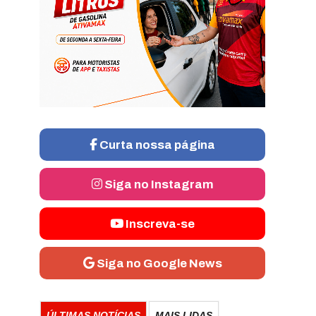
Curta nossa página
Siga no Instagram
Inscreva-se
Siga no Google News
ÚLTIMAS NOTÍCIAS
MAIS LIDAS