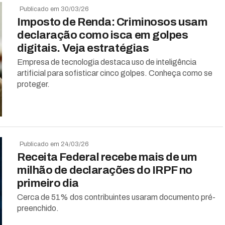
Publicado em 30/03/26
Imposto de Renda: Criminosos usam
declaração como isca em golpes
digitais. Veja estratégias
Empresa de tecnologia destaca uso de inteligência
artificial para sofisticar cinco golpes. Conheça como se
proteger.
Publicado em 24/03/26
Receita Federal recebe mais de um
milhão de declarações do IRPF no
primeiro dia
Cerca de 51% dos contribuintes usaram documento pré-
preenchido.