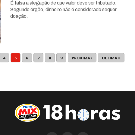
É falsa a alegação de que valor deve ser tributado.
Segundo órgão, dinheiro não é considerado sequer
doação.
4
5
6
7
8
9
PRÓXIMA ›
ÚLTIMA »