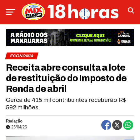
ECONOMIA
Receita abre consulta a lote
de restituição do Imposto de
Renda de abril
Cerca de 415 mil contribuintes receberão R$
592 milhões.
Redação
23/04/26