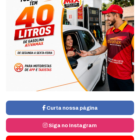
Curta nossa página
Siga no Instagram