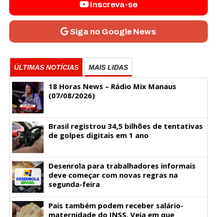
Inscreva-se
Siga no Google News
ÚLTIMAS NOTÍCIAS
MAIS LIDAS
18 Horas News​​​​​​​​​​​​ – Rádio Mix Manaus
(07/08/2026)
Brasil registrou 34,5 bilhões de tentativas
de golpes digitais em 1 ano
Desenrola para trabalhadores informais
deve começar com novas regras na
segunda-feira
Pais também podem receber salário-
maternidade do INSS. Veja em que