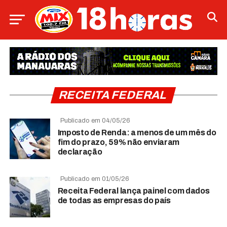
RECEITA FEDERAL
Publicado em 04/05/26
Imposto de Renda: a menos de um mês do
fim do prazo, 59% não enviaram
declaração
Publicado em 01/05/26
Receita Federal lança painel com dados
de todas as empresas do país