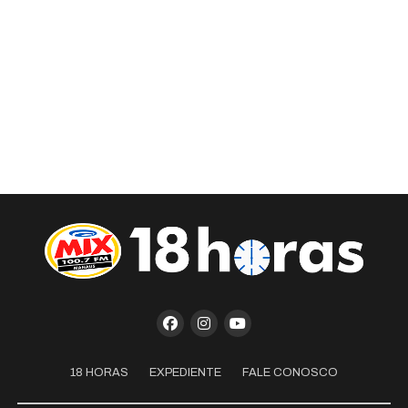
18 HORAS
EXPEDIENTE
FALE CONOSCO