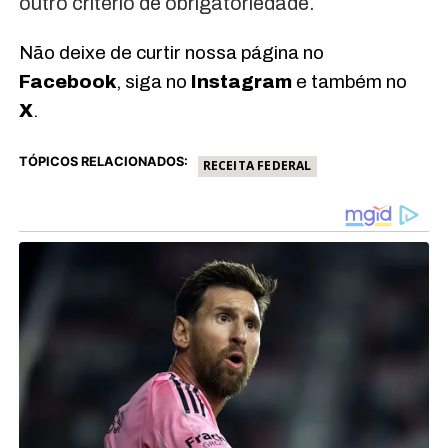
outro critério de obrigatoriedade.
Não deixe de curtir nossa página no
Facebook
, siga no
Instagram
e também no
X
.
TÓPICOS RELACIONADOS:
RECEITA FEDERAL