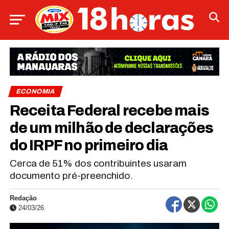
ECONOMIA
Receita Federal recebe mais
de um milhão de declarações
do IRPF no primeiro dia
Cerca de 51% dos contribuintes usaram
documento pré-preenchido.
Redação
24/03/26