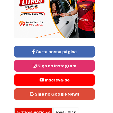
Curta nossa página
Siga no Instagram
Inscreva-se
Siga no Google News
ÚLTIMAS NOTÍCIAS
MAIS LIDAS