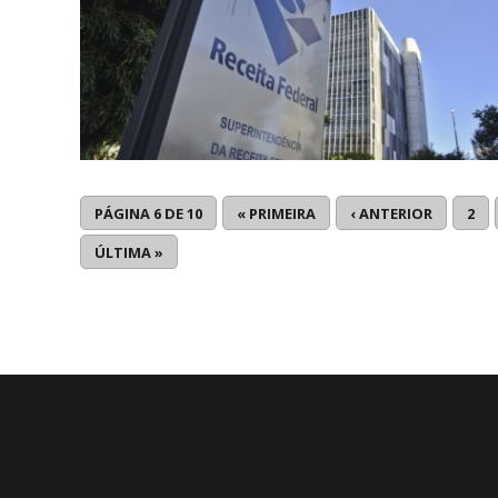
PÁGINA 6 DE 10
« PRIMEIRA
‹ ANTERIOR
2
ÚLTIMA »