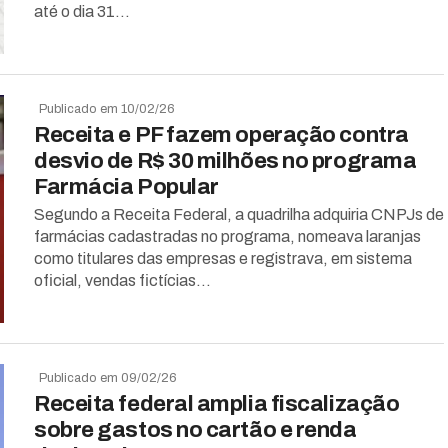
até o dia 31...
Publicado em 10/02/26
Receita e PF fazem operação contra
desvio de R$ 30 milhões no programa
Farmácia Popular
Segundo a Receita Federal, a quadrilha adquiria CNPJs de
farmácias cadastradas no programa, nomeava laranjas
como titulares das empresas e registrava, em sistema
oficial, vendas fictícias...
Publicado em 09/02/26
Receita federal amplia fiscalização
sobre gastos no cartão e renda