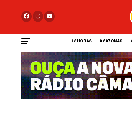
18 HORAS
AMAZONAS