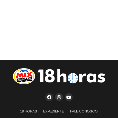
18 HORAS
EXPEDIENTE
FALE CONOSCO