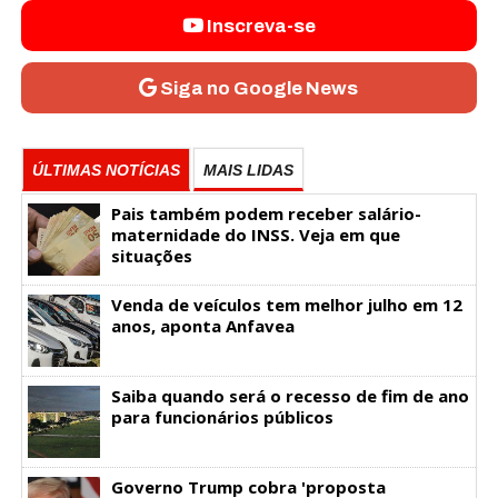
Inscreva-se
Siga no Google News
ÚLTIMAS NOTÍCIAS
MAIS LIDAS
Pais também podem receber salário-
maternidade do INSS. Veja em que
situações
Venda de veículos tem melhor julho em 12
anos, aponta Anfavea
Saiba quando será o recesso de fim de ano
para funcionários públicos
Governo Trump cobra 'proposta