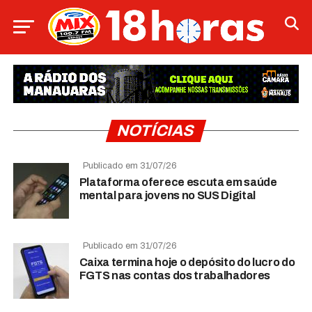
NOTÍCIAS
Publicado em 31/07/26
Plataforma oferece escuta em saúde
mental para jovens no SUS Digital
Publicado em 31/07/26
Caixa termina hoje o depósito do lucro do
FGTS nas contas dos trabalhadores