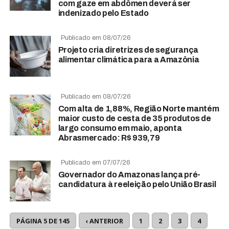
com gaze em abdômen deverá ser
indenizado pelo Estado
Publicado em 08/07/26
Projeto cria diretrizes de segurança
alimentar climática para a Amazônia
Publicado em 08/07/26
Com alta de 1,88%, Região Norte mantém
maior custo de cesta de 35 produtos de
largo consumo em maio, aponta
Abrasmercado: R$ 939,79
Publicado em 07/07/26
Governador do Amazonas lança pré-
candidatura à reeleição pelo União Brasil
PÁGINA 5 DE 145
‹ ANTERIOR
1
2
3
4