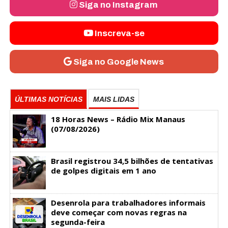
Siga no Instagram
Inscreva-se
Siga no Google News
ÚLTIMAS NOTÍCIAS
MAIS LIDAS
18 Horas News​​​​​​​​​​​​ – Rádio Mix Manaus
(07/08/2026)
Brasil registrou 34,5 bilhões de tentativas
de golpes digitais em 1 ano
Desenrola para trabalhadores informais
deve começar com novas regras na
segunda-feira