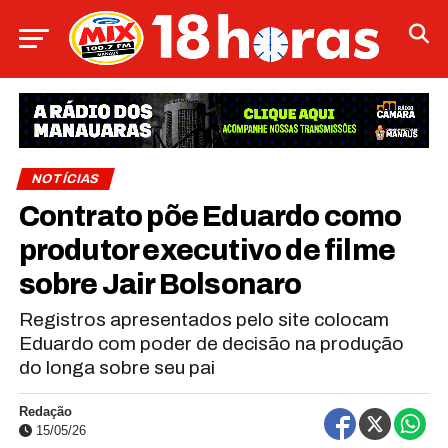
NOTÍCIAS
Contrato põe Eduardo como
produtor executivo de filme
sobre Jair Bolsonaro
Registros apresentados pelo site colocam
Eduardo com poder de decisão na produção
do longa sobre seu pai
Redação
15/05/26