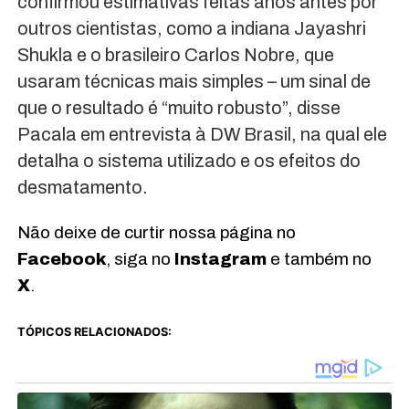
confirmou estimativas feitas anos antes por
outros cientistas, como a indiana Jayashri
Shukla e o brasileiro Carlos Nobre, que
usaram técnicas mais simples – um sinal de
que o resultado é “muito robusto”, disse
Pacala em entrevista à DW Brasil, na qual ele
detalha o sistema utilizado e os efeitos do
desmatamento.
Não deixe de curtir nossa página no
Facebook
, siga no
Instagram
e também no
X
.
TÓPICOS RELACIONADOS: