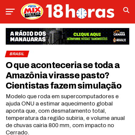
BRASIL
O que aconteceria se toda a
Amazônia virasse pasto?
Cientistas fazem simulação
Modelo que roda em supercomputadores e
ajuda ONU a estimar aquecimento global
aponta que, com desmatamento total,
temperatura da região subiria, e volume anual
de chuvas cairia 800 mm, com impacto no
Cerrado.