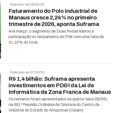
Publicado em 18/05/26
Faturamento do Polo Industrial de
Manaus cresce 2,24% no primeiro
trimestre de 2026, aponta Suframa
Até março, o segmento de Duas Rodas liderou a
participação no faturamento do PIM com uma fatia de
21,22% do total.
Publicado em 07/05/26
R$ 1,4 bilhão: Suframa apresenta
investimentos em PD&I da Lei de
Informática da Zona Franca de Manaus
Os números foram apresentados na quarta-feira (06/05),
na 361ª Reunião Ordinária de Diretoria do Centro da
Indústria do Estado do Amazonas (Cieam).