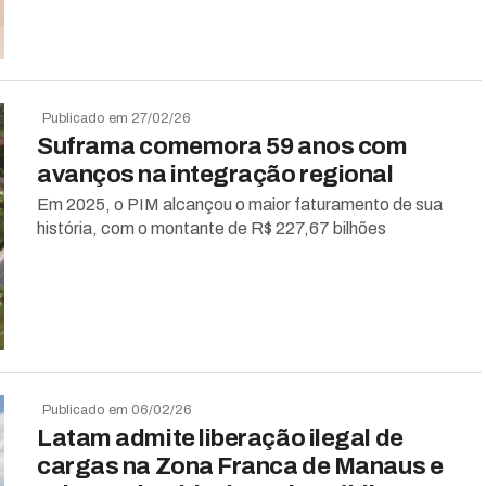
Publicado em 27/02/26
Suframa comemora 59 anos com
avanços na integração regional
Em 2025, o PIM alcançou o maior faturamento de sua
história, com o montante de R$ 227,67 bilhões
Publicado em 06/02/26
Latam admite liberação ilegal de
cargas na Zona Franca de Manaus e