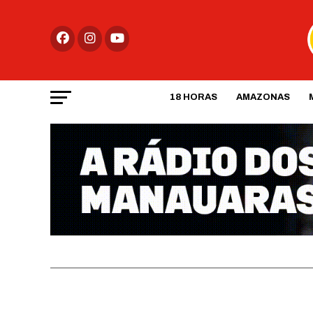
18 HORAS
AMAZONAS