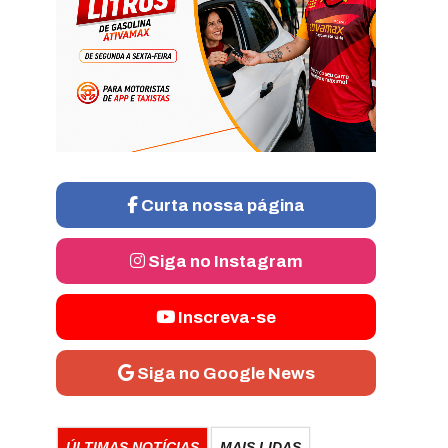
Curta nossa página
Siga no Instagram
Inscreva-se
Siga no Google News
ÚLTIMAS NOTÍCIAS
MAIS LIDAS