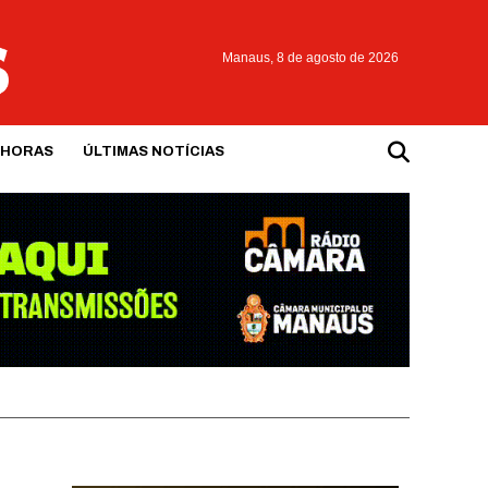
Manaus,
8 de agosto de 2026
 HORAS
ÚLTIMAS NOTÍCIAS