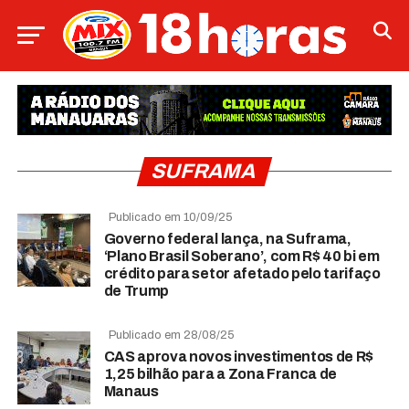
SUFRAMA
Publicado em 10/09/25
Governo federal lança, na Suframa,
‘Plano Brasil Soberano’, com R$ 40 bi em
crédito para setor afetado pelo tarifaço
de Trump
Publicado em 28/08/25
CAS aprova novos investimentos de R$
1,25 bilhão para a Zona Franca de
Manaus