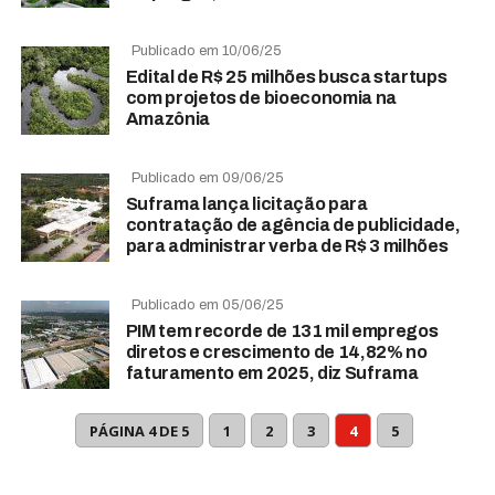
Publicado em 10/06/25
Edital de R$ 25 milhões busca startups
com projetos de bioeconomia na
Amazônia
Publicado em 09/06/25
Suframa lança licitação para
contratação de agência de publicidade,
para administrar verba de R$ 3 milhões
Publicado em 05/06/25
PIM tem recorde de 131 mil empregos
diretos e crescimento de 14,82% no
faturamento em 2025, diz Suframa
PÁGINA 4 DE 5
1
2
3
4
5