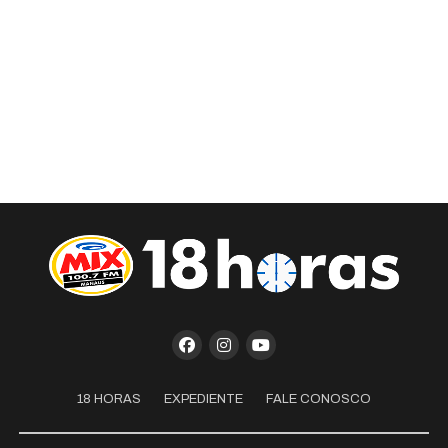
18 HORAS
EXPEDIENTE
FALE CONOSCO