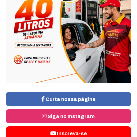
Curta nossa página
Siga no Instagram
Inscreva-se