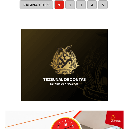
PÁGINA 1 DE 5
1
2
3
4
5