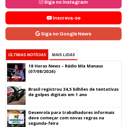
Siga no Instagram
Inscreva-se
Siga no Google News
ÚLTIMAS NOTÍCIAS
MAIS LIDAS
18 Horas News​​​​​​​​​​​​ – Rádio Mix Manaus
(07/08/2026)
Brasil registrou 34,5 bilhões de tentativas
de golpes digitais em 1 ano
Desenrola para trabalhadores informais
deve começar com novas regras na
segunda-feira