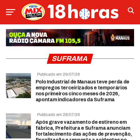
SUFRAMA
Publicado em 29/07/26
Polo Industrial de Manaus teve perda de
empregos terceirizados e temporários
nos primeiros cinco meses de 2026,
apontam indicadores da Suframa
Publicado em 28/07/26
Após grave vazamento de estireno em
fábrica, Prefeitura e Suframa anunciam
fortalecimento das ações de prevenção,
fiscalização e resposta a acidentes no