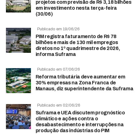
projetos com previsão de R$ 3,18 bilhões
em investimento nesta terça-feira
(30/06)
Publicado em 19/06/26
PIM registra faturamento de R$ 78
bilhões e mais de 130 mil empregos
diretos no 1º quadrimestre de 2026,
informa Suframa
Publicado em 07/06/26
Reforma tributária deve aumentar em
30% empresas na Zona Franca de
Manaus, diz superintendente da Suframa
Publicado em 02/06/26
Suframa e UEA discutem prognóstico
climático e ações contra o
desabastecimento e interrupções na
produção das indústrias do PIM