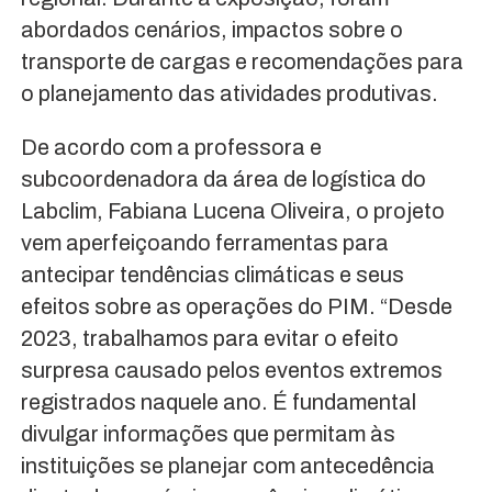
abordados cenários, impactos sobre o
transporte de cargas e recomendações para
o planejamento das atividades produtivas.
De acordo com a professora e
subcoordenadora da área de logística do
Labclim, Fabiana Lucena Oliveira, o projeto
vem aperfeiçoando ferramentas para
antecipar tendências climáticas e seus
efeitos sobre as operações do PIM. “Desde
2023, trabalhamos para evitar o efeito
surpresa causado pelos eventos extremos
registrados naquele ano. É fundamental
divulgar informações que permitam às
instituições se planejar com antecedência