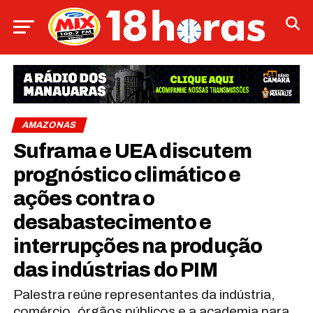
AMAZONAS
Suframa e UEA discutem
prognóstico climático e
ações contra o
desabastecimento e
interrupções na produção
das indústrias do PIM
Palestra reúne representantes da indústria,
comércio, órgãos públicos e a academia para