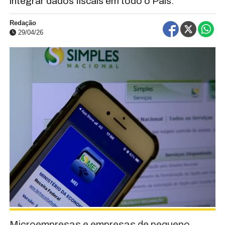
integrar dados fiscais em todo o País.
Redação
29/04/26
Microempresas e empresas de pequeno