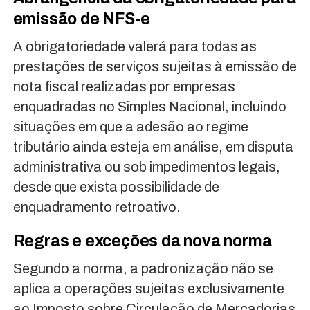
emissão de NFS-e
A obrigatoriedade valerá para todas as
prestações de serviços sujeitas à emissão de
nota fiscal realizadas por empresas
enquadradas no Simples Nacional, incluindo
situações em que a adesão ao regime
tributário ainda esteja em análise, em disputa
administrativa ou sob impedimentos legais,
desde que exista possibilidade de
enquadramento retroativo.
Regras e exceções da nova norma
Segundo a norma, a padronização não se
aplica a operações sujeitas exclusivamente
ao Imposto sobre Circulação de Mercadorias