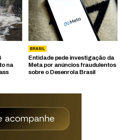
BRASIL
6
Entidade pede investigação da
to na
Meta por anúncios fraudulentos
ass
sobre o Desenrola Brasil