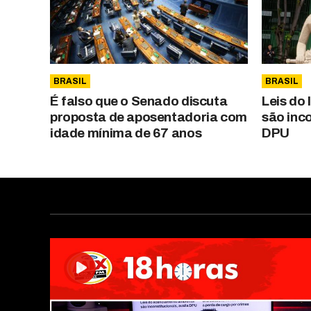
BRASIL
BRASIL
É falso que o Senado discuta
Leis do
proposta de aposentadoria com
são inco
idade mínima de 67 anos
DPU