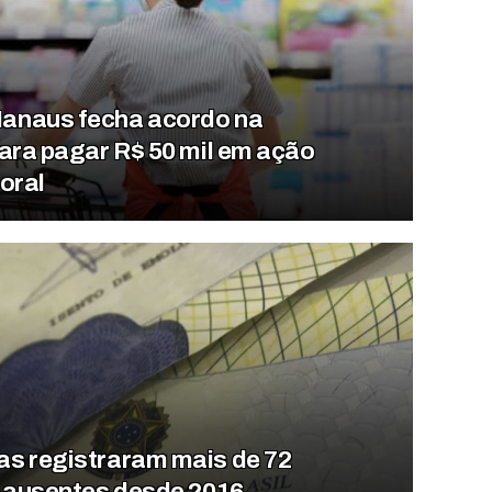
anaus fecha acordo na
ara pagar R$ 50 mil em ação
oral
s registraram mais de 72
s ausentes desde 2016,