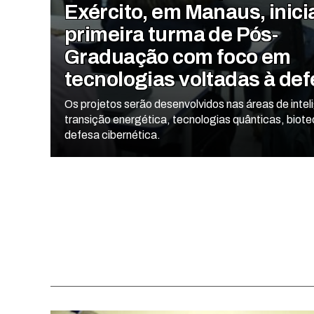
Exército, em Manaus, inici
primeira turma de Pós-
Graduação com foco em
tecnologias voltadas à de
Os projetos serão desenvolvidos nas áreas de intelig
transição energética, tecnologias quânticas, biote
defesa cibernética.