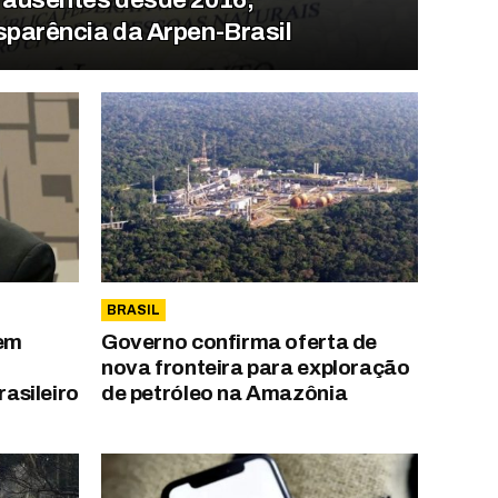
sparência da Arpen-Brasil
BRASIL
 em
Governo confirma oferta de
nova fronteira para exploração
rasileiro
de petróleo na Amazônia