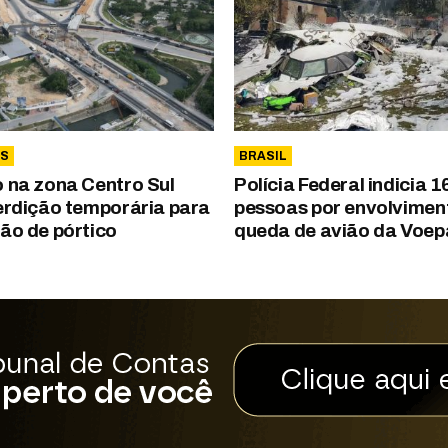
S
BRASIL
o na zona Centro Sul
Polícia Federal indicia 1
terdição temporária para
pessoas por envolvimen
ção de pórtico
queda de avião da Voep