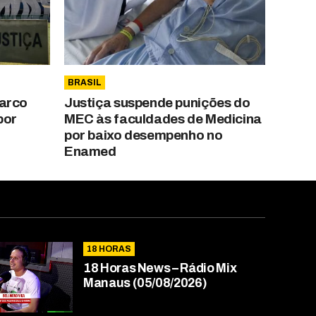
BRASIL
Marco
Justiça suspende punições do
por
MEC às faculdades de Medicina
por baixo desempenho no
Enamed
18 HORAS
18 Horas News​​​​​​​​​​​​ – Rádio Mix
Manaus (05/08/2026)