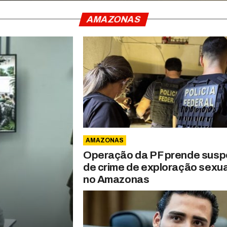
AMAZONAS
AMAZONAS
Operação da PF prende susp
de crime de exploração sexua
no Amazonas