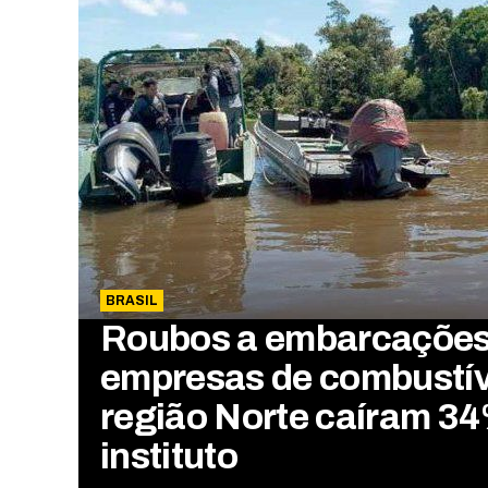
BRASIL
Roubos a embarcações
empresas de combustív
região Norte caíram 34
instituto