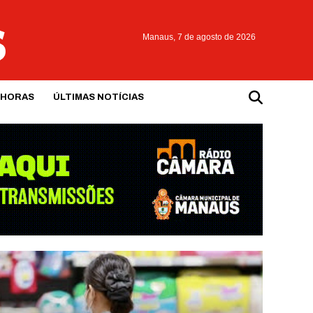
Manaus,
7 de agosto de 2026
 HORAS
ÚLTIMAS NOTÍCIAS