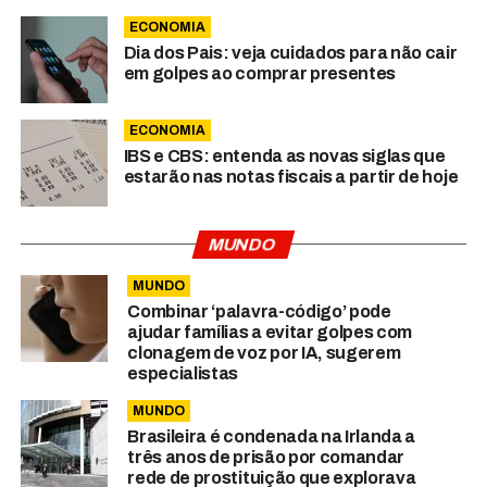
ECONOMIA
Dia dos Pais: veja cuidados para não cair
em golpes ao comprar presentes
ECONOMIA
IBS e CBS: entenda as novas siglas que
estarão nas notas fiscais a partir de hoje
MUNDO
MUNDO
Combinar ‘palavra-código’ pode
ajudar famílias a evitar golpes com
clonagem de voz por IA, sugerem
especialistas
MUNDO
Brasileira é condenada na Irlanda a
três anos de prisão por comandar
rede de prostituição que explorava