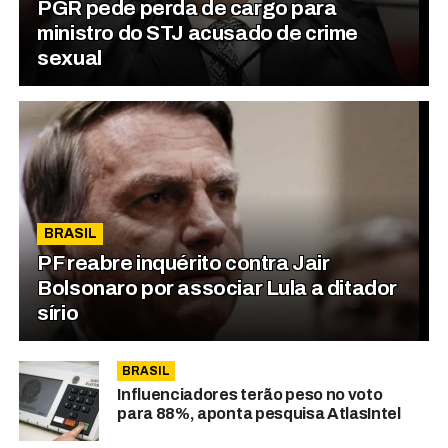
PGR pede perda de cargo para
ministro do STJ acusado de crime
sexual
BRASIL
PF reabre inquérito contra Jair
Bolsonaro por associar Lula a ditador
sírio
BRASIL
Influenciadores terão peso no voto
para 88%, aponta pesquisa AtlasIntel