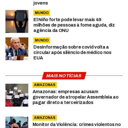
jovens
MUNDO
El Niño forte pode levar mais 49
milhões de pessoas à fome aguda, diz
agência da ONU
MUNDO
Desinformação sobre covid volta a
circular após silêncio de médico nos
EUA
MAIS NOTÍCIAS
AMAZONAS
Amazonas: empresas acusam
governador de atropelar Assembleia ao
pagar direto a terceirizados
AMAZONAS
Monitor da Violência: crimes violentos no