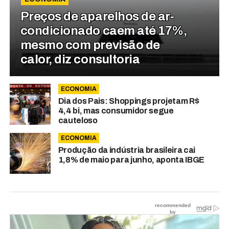
Preços de aparelhos de ar-
condicionado caem até 17%,
mesmo com previsão de
calor, diz consultoria
ECONOMIA
Dia dos Pais: Shoppings projetam R$
4,4 bi, mas consumidor segue
cauteloso
ECONOMIA
Produção da indústria brasileira cai
1,8% de maio para junho, aponta IBGE