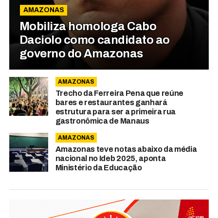
AMAZONAS
Mobiliza homologa Cabo
Daciolo como candidato ao
governo do Amazonas
AMAZONAS
Trecho da Ferreira Pena que reúne
bares e restaurantes ganhará
estrutura para ser a primeira rua
gastronômica de Manaus
AMAZONAS
Amazonas teve notas abaixo da média
nacional no Ideb 2025, aponta
Ministério da Educação