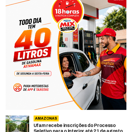
AMAZONAS
Ufam recebe inscrições do Processo
Seletivo para o Interior até 21 de agosto.