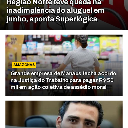
Região Norte teve queda na
inadimplência do aluguel em
junho, aponta Superlógica
AMAZONAS
Grande empresa de Manaus fecha acordo
na Justiça do Trabalho para pagar R$ 50
mil em ação coletiva de assédio moral