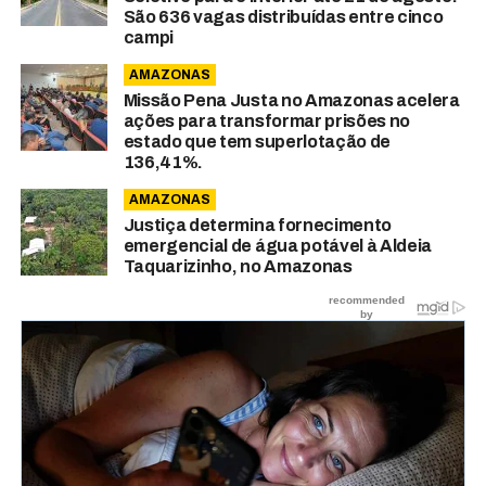
São 636 vagas distribuídas entre cinco
campi
AMAZONAS
Missão Pena Justa no Amazonas acelera
ações para transformar prisões no
estado que tem superlotação de
136,41%.
AMAZONAS
Justiça determina fornecimento
emergencial de água potável à Aldeia
Taquarizinho, no Amazonas