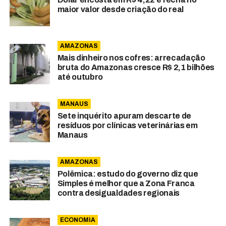
maior valor desde criação do real
AMAZONAS
Mais dinheiro nos cofres: arrecadação
bruta do Amazonas cresce R$ 2,1 bilhões
até outubro
MANAUS
Sete inquérito apuram descarte de
resíduos por clínicas veterinárias em
Manaus
AMAZONAS
Polêmica: estudo do governo diz que
Simples é melhor que a Zona Franca
contra desigualdades regionais
ECONOMIA