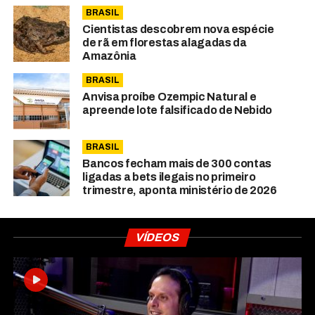
BRASIL
Cientistas descobrem nova espécie
de rã em florestas alagadas da
Amazônia
BRASIL
Anvisa proíbe Ozempic Natural e
apreende lote falsificado de Nebido
BRASIL
Bancos fecham mais de 300 contas
ligadas a bets ilegais no primeiro
trimestre, aponta ministério de 2026
VÍDEOS