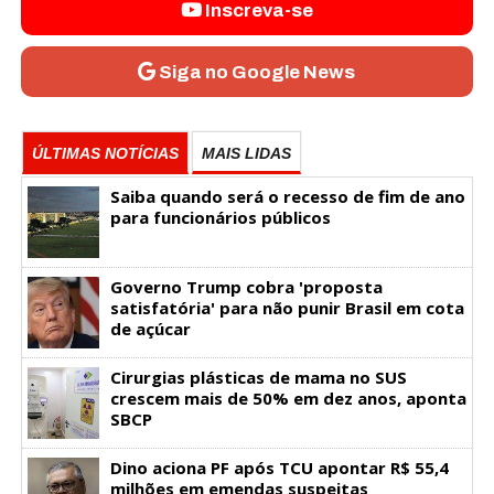
Inscreva-se
Siga no Google News
ÚLTIMAS NOTÍCIAS
MAIS LIDAS
Saiba quando será o recesso de fim de ano
para funcionários públicos
Governo Trump cobra 'proposta
satisfatória' para não punir Brasil em cota
de açúcar
Cirurgias plásticas de mama no SUS
crescem mais de 50% em dez anos, aponta
SBCP
Dino aciona PF após TCU apontar R$ 55,4
milhões em emendas suspeitas