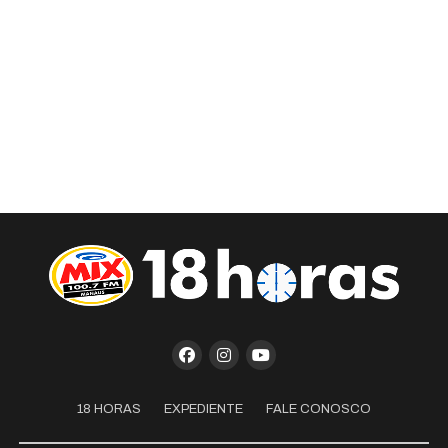
18 HORAS
EXPEDIENTE
FALE CONOSCO