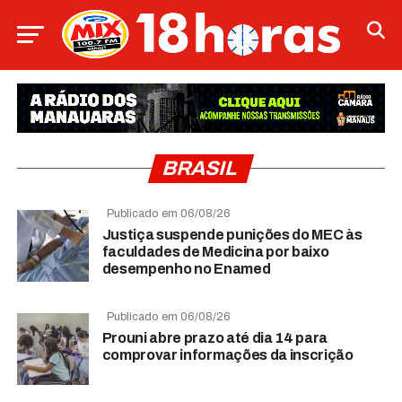
BRASIL
Publicado em 06/08/26
Justiça suspende punições do MEC às
faculdades de Medicina por baixo
desempenho no Enamed
Publicado em 06/08/26
Prouni abre prazo até dia 14 para
comprovar informações da inscrição