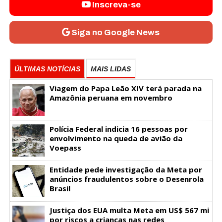
Inscreva-se
Siga no Google News
ÚLTIMAS NOTÍCIAS
MAIS LIDAS
Viagem do Papa Leão XIV terá parada na
Amazônia peruana em novembro
Polícia Federal indicia 16 pessoas por
envolvimento na queda de avião da
Voepass
Entidade pede investigação da Meta por
anúncios fraudulentos sobre o Desenrola
Brasil
Justiça dos EUA multa Meta em US$ 567 mi
por riscos a crianças nas redes