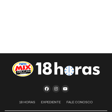
18 HORAS
EXPEDIENTE
FALE CONOSCO