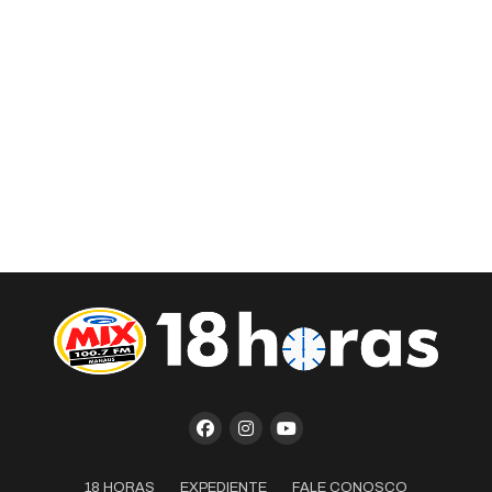
18 HORAS
EXPEDIENTE
FALE CONOSCO