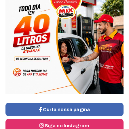
Curta nossa página
Siga no Instagram