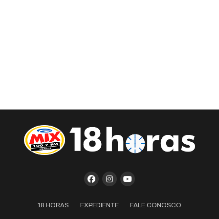
18 HORAS
EXPEDIENTE
FALE CONOSCO