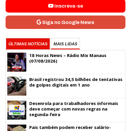
Inscreva-se
Siga no Google News
ÚLTIMAS NOTÍCIAS
MAIS LIDAS
18 Horas News​​​​​​​​​​​​ – Rádio Mix Manaus
(07/08/2026)
Brasil registrou 34,5 bilhões de tentativas
de golpes digitais em 1 ano
Desenrola para trabalhadores informais
deve começar com novas regras na
segunda-feira
Pais também podem receber salário-