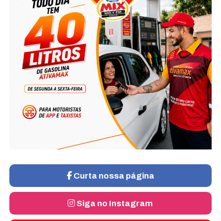
Curta nossa página
Siga no Instagram