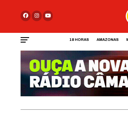
18 HORAS
AMAZONAS