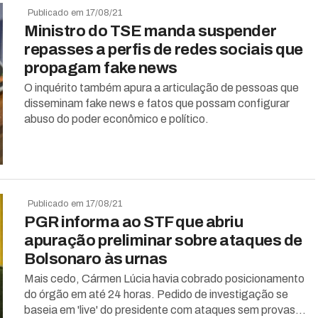
Publicado em 17/08/21
Ministro do TSE manda suspender
repasses a perfis de redes sociais que
propagam fake news
O inquérito também apura a articulação de pessoas que
disseminam fake news e fatos que possam configurar
abuso do poder econômico e político.
Publicado em 17/08/21
PGR informa ao STF que abriu
apuração preliminar sobre ataques de
Bolsonaro às urnas
Mais cedo, Cármen Lúcia havia cobrado posicionamento
do órgão em até 24 horas. Pedido de investigação se
baseia em 'live' do presidente com ataques sem provas...