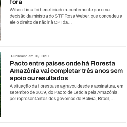
fora
Wilson Lima foi beneficiado recentemente por uma
decisão da ministra do STF Rosa Weber, que concedeu a
ele o direito de não ir à CPI da...
Publicado em 16/08/21
Pacto entre países onde há Floresta
Amazônia vai completar três anos sem
apoio ou resultados
A situação da floresta se agravou desde a assinatura, em
setembro de 2019, do Pacto de Letícia pela Amazônia,
por representantes dos governos de Bolívia, Brasil,...