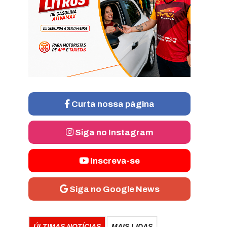
Curta nossa página
Siga no Instagram
Inscreva-se
Siga no Google News
ÚLTIMAS NOTÍCIAS
MAIS LIDAS