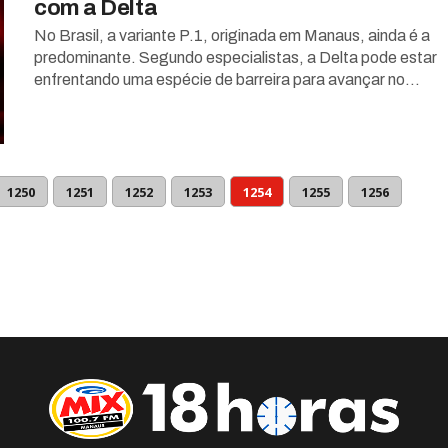
com a Delta
No Brasil, a variante P.1, originada em Manaus, ainda é a
predominante. Segundo especialistas, a Delta pode estar
enfrentando uma espécie de barreira para avançar no...
1250
1251
1252
1253
1254
1255
1256