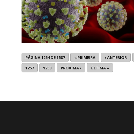
PÁGINA 1254 DE 1587
« PRIMEIRA
‹ ANTERIOR
1257
1258
PRÓXIMA ›
ÚLTIMA »