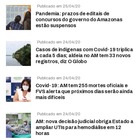
Publicado em 25/04/20
Pandemia: prazos de editais de
concursos do governo do Amazonas
estão suspensos
Publicado em 24/04/20
Casos de indígenas com Covid-19 triplica
a cada 5 dias; aldeia no AM tem 33 novos
registros, diz O Globo
Publicado em 24/04/20
Covid-19: AM tem 255 mortes oficiais e
FVS alerta que próximos dias serão ainda
mais difíceis
Publicado em 24/04/20
AM: nova decisão judicial obriga Estado a
ampliar UTIs para hemodiálise em 12
horas