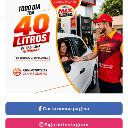
Curta nossa página
Siga no Instagram