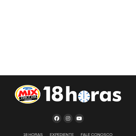
18 HORAS
EXPEDIENTE
FALE CONOSCO