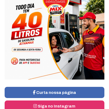
Curta nossa página
Siga no Instagram