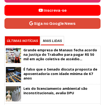
Inscreva-se
Siga no Google News
ÚLTIMAS NOTÍCIAS
MAIS LIDAS
Grande empresa de Manaus fecha acordo
na Justiça do Trabalho para pagar R$ 50
mil em ação coletiva de assédio...
É falso que o Senado discuta proposta de
aposentadoria com idade mínima de 67
anos
Leis do licenciamento ambiental são
inconstitucionais, avalia DPU