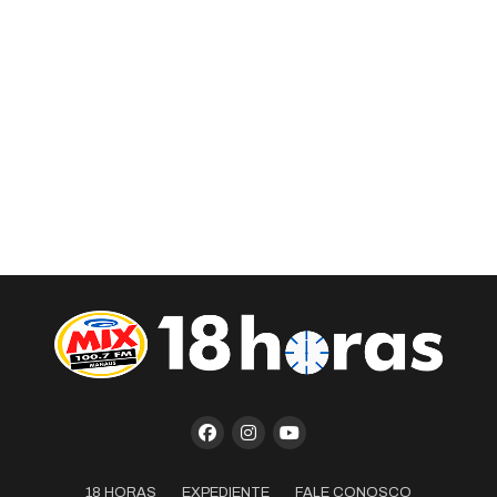
18 HORAS
EXPEDIENTE
FALE CONOSCO