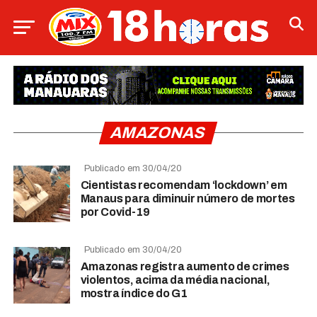
AMAZONAS
Publicado em 30/04/20
Cientistas recomendam ‘lockdown’ em
Manaus para diminuir número de mortes
por Covid-19
Publicado em 30/04/20
Amazonas registra aumento de crimes
violentos, acima da média nacional,
mostra índice do G1