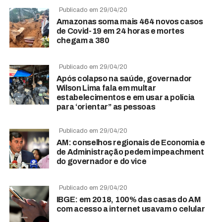
Publicado em 29/04/20
Amazonas soma mais 464 novos casos
de Covid-19 em 24 horas e mortes
chegam a 380
Publicado em 29/04/20
Após colapso na saúde, governador
Wilson Lima fala em multar
estabelecimentos e em usar a polícia
para ‘orientar” as pessoas
Publicado em 29/04/20
AM: conselhos regionais de Economia e
de Administração pedem impeachment
do governador e do vice
Publicado em 29/04/20
IBGE: em 2018, 100% das casas do AM
com acesso a internet usavam o celular