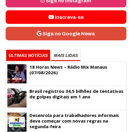
Siga no Instagram
Inscreva-se
Siga no Google News
ÚLTIMAS NOTÍCIAS
MAIS LIDAS
18 Horas News​​​​​​​​​​​​ – Rádio Mix Manaus
(07/08/2026)
Brasil registrou 34,5 bilhões de tentativas
de golpes digitais em 1 ano
Desenrola para trabalhadores informais
deve começar com novas regras na
segunda-feira