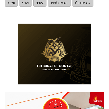
1320
1321
1322
PRÓXIMA ›
ÚLTIMA »