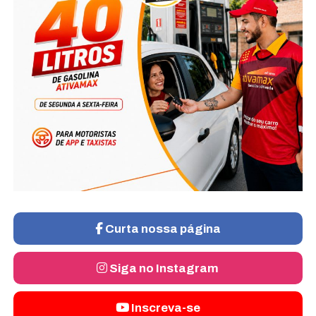
Curta nossa página
Siga no Instagram
Inscreva-se