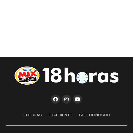
18 HORAS
EXPEDIENTE
FALE CONOSCO