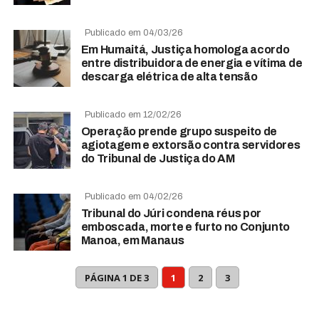
Publicado em 04/03/26
Em Humaitá, Justiça homologa acordo
entre distribuidora de energia e vítima de
descarga elétrica de alta tensão
Publicado em 12/02/26
Operação prende grupo suspeito de
agiotagem e extorsão contra servidores
do Tribunal de Justiça do AM
Publicado em 04/02/26
Tribunal do Júri condena réus por
emboscada, morte e furto no Conjunto
Manoa, em Manaus
PÁGINA 1 DE 3
1
2
3