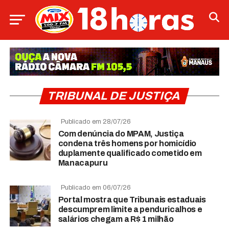
TRIBUNAL DE JUSTIÇA
Publicado em 28/07/26
Com denúncia do MPAM, Justiça
condena três homens por homicídio
duplamente qualificado cometido em
Manacapuru
Publicado em 06/07/26
Portal mostra que Tribunais estaduais
descumprem limite a penduricalhos e
salários chegam a R$ 1 milhão