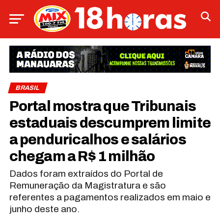
BRASIL
Portal mostra que Tribunais
estaduais descumprem limite
a penduricalhos e salários
chegam a R$ 1 milhão
Dados foram extraídos do Portal de
Remuneração da Magistratura e são
referentes a pagamentos realizados em maio e
junho deste ano.