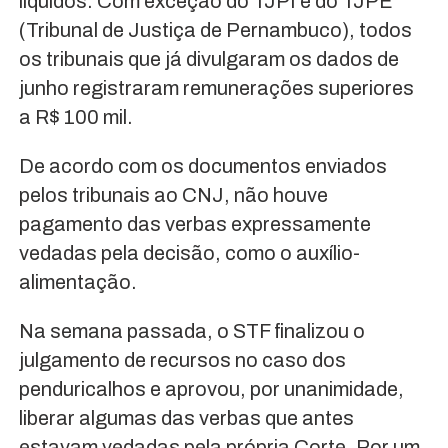
líquidos. Com exceção do TJPI e do TJPE
(Tribunal de Justiça de Pernambuco), todos
os tribunais que já divulgaram os dados de
junho registraram remunerações superiores
a R$ 100 mil.
De acordo com os documentos enviados
pelos tribunais ao CNJ, não houve
pagamento das verbas expressamente
vedadas pela decisão, como o auxílio-
alimentação.
Na semana passada, o STF finalizou o
julgamento de recursos no caso dos
penduricalhos e aprovou, por unanimidade,
liberar algumas das verbas que antes
estavam vedadas pela própria Corte. Por um