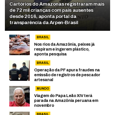
Cartórios do Amazonas registraram mais
de 72 mil crianças com pais ausentes
desde 2016, aponta portal da
transparência da Arpen-Brasil
BRASIL
Nos rios da Amazônia, peixes já
respiram e ingerem plástico,
aponta pesquisa
BRASIL
Operação da PF apura fraudes na
emissão de registros de pescador
artesanal
MUNDO
Viagem do Papa Leão XIV terá
parada na Amazônia peruana em
novembro
BRASIL