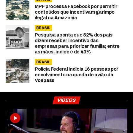
MPF processa Facebook por permitir
conteúdos que incentivam garimpo
ilegal na Amazônia
BRASIL
Pesquisa aponta que 52% dos pais
dizem receber incentivo das
empresas para priorizar família; entre
as mães, índice é de 43%
BRASIL
Polícia Federal indicia 16 pessoas por
envolvimento na queda de avião da
Voepass
VÍDEOS