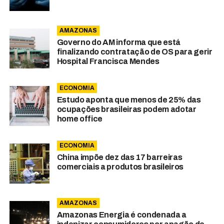
AMAZONAS
Governo do AM informa que está
finalizando contratação de OS para gerir
Hospital Francisca Mendes
ECONOMIA
Estudo aponta que menos de 25% das
ocupações brasileiras podem adotar
home office
ECONOMIA
China impõe dez das 17 barreiras
comerciais a produtos brasileiros
AMAZONAS
Amazonas Energia é condenada a