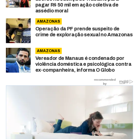
pagar R$ 50 mil em ação coletiva de
assédio moral
AMAZONAS
Operação da PF prende suspeito de
crime de exploração sexual no Amazonas
AMAZONAS
Vereador de Manaus é condenado por
violência doméstica e psicológica contra
ex-companheira, informa O Globo