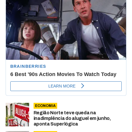
ECONOMIA
Região Norte teve queda na
inadimplência do aluguel em junho,
aponta Superlógica