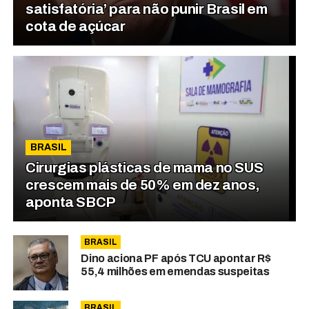
satisfatória’ para não punir Brasil em
cota de açúcar
BRASIL
Cirurgias plásticas de mama no SUS
crescem mais de 50% em dez anos,
aponta SBCP
BRASIL
Dino aciona PF após TCU apontar R$
55,4 milhões em emendas suspeitas
BRASIL