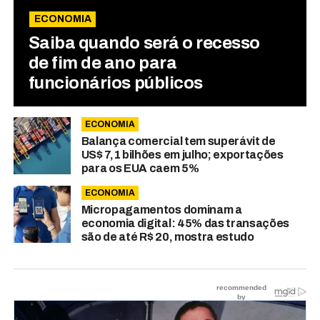
ECONOMIA
Saiba quando será o recesso
de fim de ano para
funcionários públicos
ECONOMIA
Balança comercial tem superávit de
US$ 7,1 bilhões em julho; exportações
para os EUA caem 5%
ECONOMIA
Micropagamentos dominam a
economia digital: 45% das transações
são de até R$ 20, mostra estudo