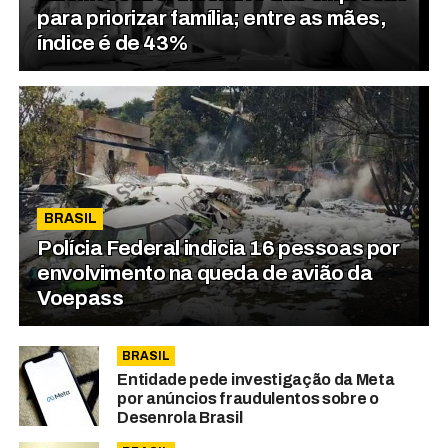
para priorizar família; entre as mães,
índice é de 43%
BRASIL
Polícia Federal indicia 16 pessoas por
envolvimento na queda de avião da
Voepass
BRASIL
Entidade pede investigação da Meta
por anúncios fraudulentos sobre o
Desenrola Brasil