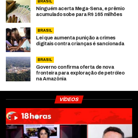
BRASIL
Ninguém acerta Mega-Sena, e prêmio
acumulado sobe para R$ 165 milhões
BRASIL
Lei que aumenta punição a crimes
digitais contra crianças é sancionada
BRASIL
Governo confirma oferta de nova
fronteira para exploração de petróleo
na Amazônia
VÍDEOS