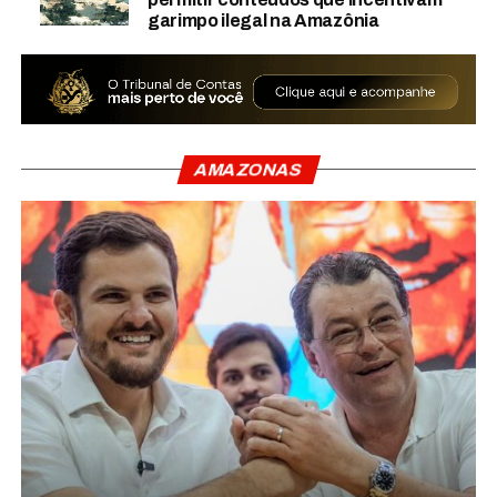
garimpo ilegal na Amazônia
AMAZONAS