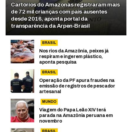
Cartórios do Amazonas registraram mais
de 72 mil crianças com pais ausentes
desde 2016, aponta portal da
transparência da Arpen-Brasil
BRASIL
Nos rios da Amazônia, peixes já
respiram e ingerem plástico,
aponta pesquisa
BRASIL
Operação da PF apura fraudes na
emissão de registros de pescador
artesanal
MUNDO
Viagem do Papa Leão XIV terá
parada na Amazônia peruana em
novembro
BRASIL