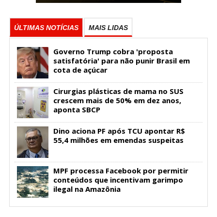
ÚLTIMAS NOTÍCIAS
MAIS LIDAS
Governo Trump cobra 'proposta
satisfatória' para não punir Brasil em
cota de açúcar
Cirurgias plásticas de mama no SUS
crescem mais de 50% em dez anos,
aponta SBCP
Dino aciona PF após TCU apontar R$
55,4 milhões em emendas suspeitas
MPF processa Facebook por permitir
conteúdos que incentivam garimpo
ilegal na Amazônia