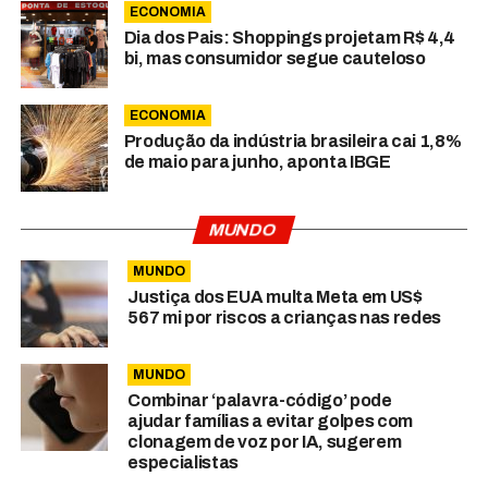
ECONOMIA
Dia dos Pais: Shoppings projetam R$ 4,4
bi, mas consumidor segue cauteloso
ECONOMIA
Produção da indústria brasileira cai 1,8%
de maio para junho, aponta IBGE
MUNDO
MUNDO
Justiça dos EUA multa Meta em US$
567 mi por riscos a crianças nas redes
MUNDO
Combinar ‘palavra-código’ pode
ajudar famílias a evitar golpes com
clonagem de voz por IA, sugerem
especialistas