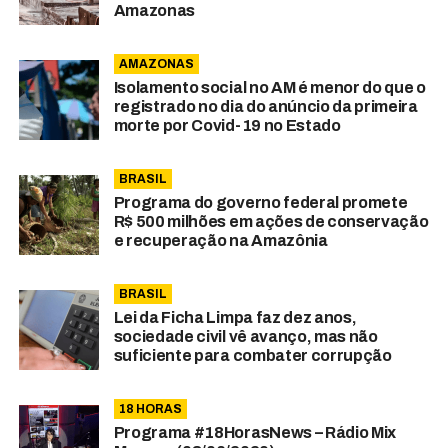
Amazonas
AMAZONAS
Isolamento social no AM é menor do que o
registrado no dia do anúncio da primeira
morte por Covid-19 no Estado
BRASIL
Programa do governo federal promete
R$ 500 milhões em ações de conservação
e recuperação na Amazônia
BRASIL
Lei da Ficha Limpa faz dez anos,
sociedade civil vê avanço, mas não
suficiente para combater corrupção
18 HORAS
Programa #18HorasNews – Rádio Mix