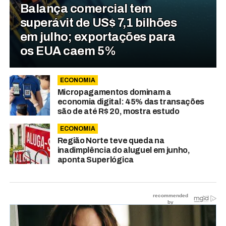
Balança comercial tem
superávit de US$ 7,1 bilhões
em julho; exportações para
os EUA caem 5%
ECONOMIA
Micropagamentos dominam a
economia digital: 45% das transações
são de até R$ 20, mostra estudo
ECONOMIA
Região Norte teve queda na
inadimplência do aluguel em junho,
aponta Superlógica