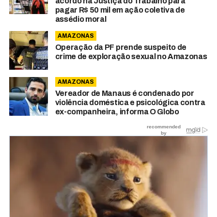
acordo na Justiça do Trabalho para
pagar R$ 50 mil em ação coletiva de
assédio moral
AMAZONAS
Operação da PF prende suspeito de
crime de exploração sexual no Amazonas
AMAZONAS
Vereador de Manaus é condenado por
violência doméstica e psicológica contra
ex-companheira, informa O Globo