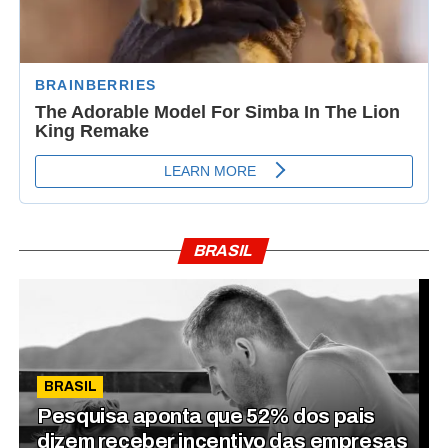
BRASIL
BRASIL
Pesquisa aponta que 52% dos pais
dizem receber incentivo das empresas