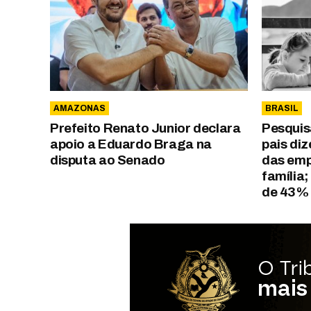
AMAZONAS
BRASIL
Prefeito Renato Junior declara
Pesquis
apoio a Eduardo Braga na
pais di
disputa ao Senado
das emp
família;
de 43%