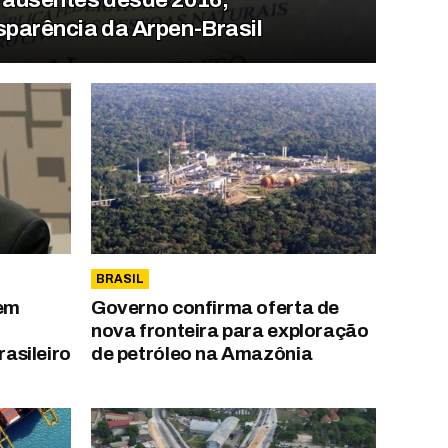
sparência da Arpen-Brasil
BRASIL
 em
Governo confirma oferta de
nova fronteira para exploração
rasileiro
de petróleo na Amazônia