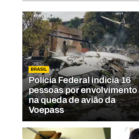
BRASIL
Polícia Federal indicia 16
pessoas por envolvimento
na queda de avião da
Voepass