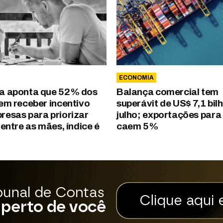
ECONOMIA
a aponta que 52% dos
Balança comercial tem
zem receber incentivo
superávit de US$ 7,1 bil
resas para priorizar
julho; exportações para
 entre as mães, índice é
caem 5%