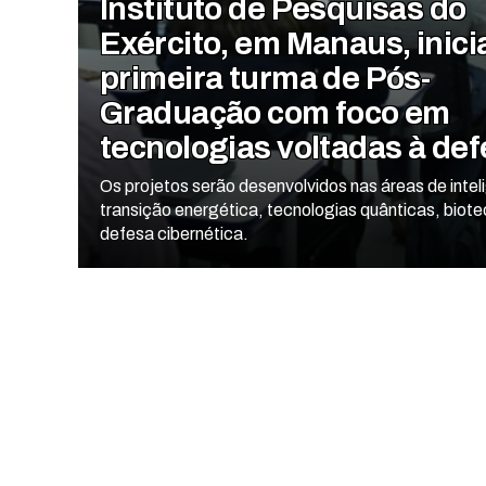
Instituto de Pesquisas do
Exército, em Manaus, inici
primeira turma de Pós-
Graduação com foco em
tecnologias voltadas à de
Os projetos serão desenvolvidos nas áreas de intelig
transição energética, tecnologias quânticas, biote
defesa cibernética.