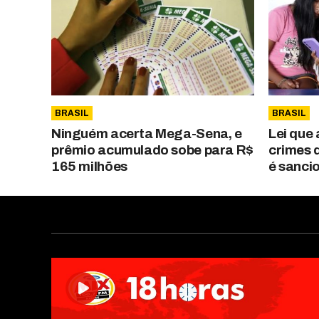
BRASIL
BRASIL
Ninguém acerta Mega-Sena, e
Lei que
prêmio acumulado sobe para R$
crimes d
165 milhões
é sanci