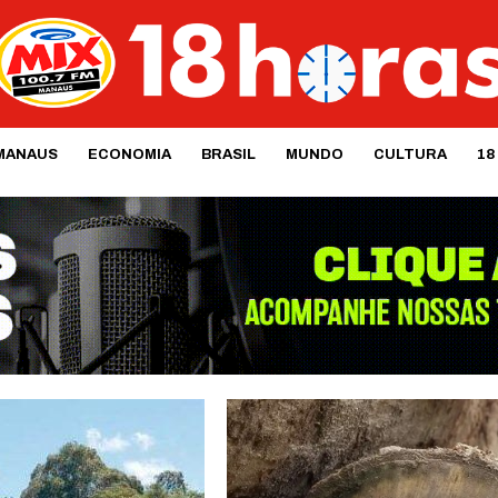
MANAUS
ECONOMIA
BRASIL
MUNDO
CULTURA
18