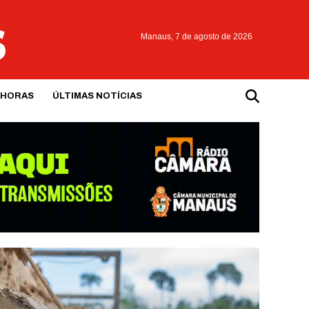
Manaus,
7 de agosto de 2026
 HORAS
ÚLTIMAS NOTÍCIAS