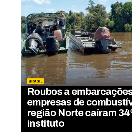
BRASIL
Roubos a embarcações
empresas de combustív
região Norte caíram 34
instituto