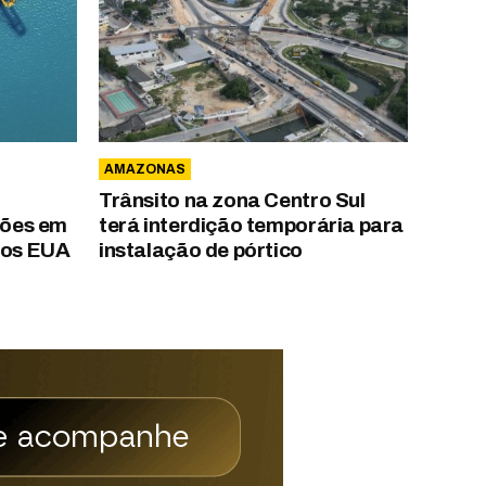
AMAZONAS
Trânsito na zona Centro Sul
hões em
terá interdição temporária para
 os EUA
instalação de pórtico