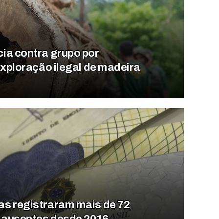
ia contra grupo por
exploração ilegal de madeira
s registraram mais de 72
s ausentes desde 2016,