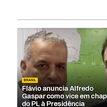
BRASIL
Flávio anuncia Alfredo
Gaspar como vice em cha
do PL à Presidência