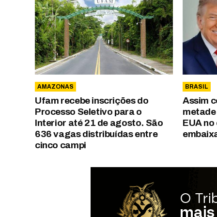
AMAZONAS
BRASIL
Ufam recebe inscrições do
Assim c
Processo Seletivo para o
metade 
Interior até 21 de agosto. São
EUA no 
636 vagas distribuídas entre
embaix
cinco campi