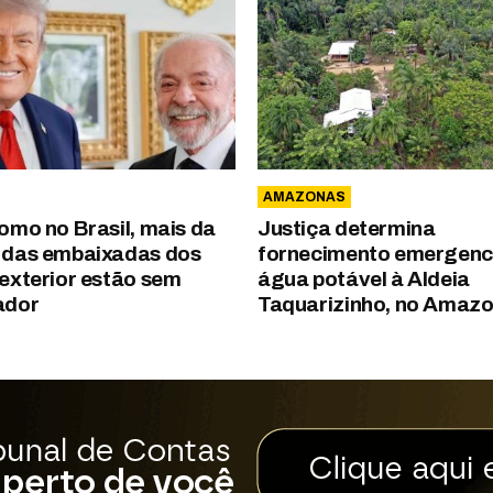
AMAZONAS
omo no Brasil, mais da
Justiça determina
das embaixadas dos
fornecimento emergenci
exterior estão sem
água potável à Aldeia
ador
Taquarizinho, no Amaz