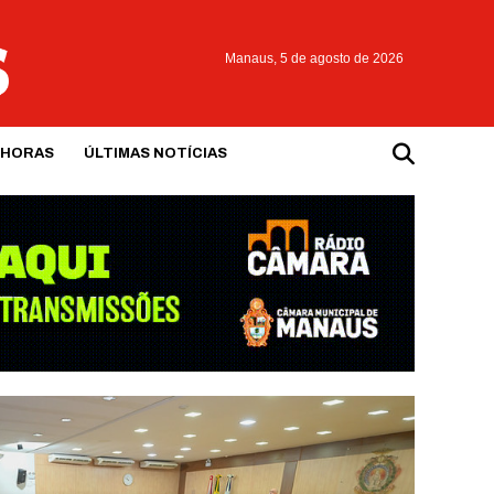
Manaus,
5 de agosto de 2026
 HORAS
ÚLTIMAS NOTÍCIAS