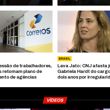
BRASIL
essão de trabalhadores,
Lava Jato: CNJ afasta j
s retomam plano de
Gabriela Hardt do cargo
nto de agências
dois anos por irregular
VÍDEOS