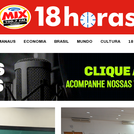
MANAUS
ECONOMIA
BRASIL
MUNDO
CULTURA
18