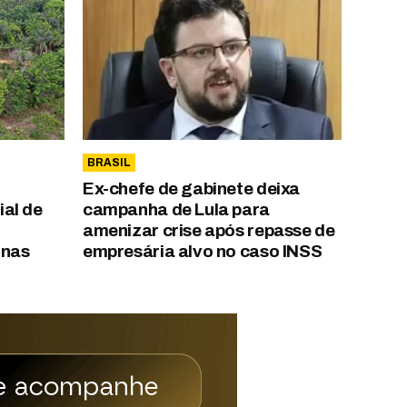
BRASIL
Ex-chefe de gabinete deixa
al de
campanha de Lula para
amenizar crise após repasse de
onas
empresária alvo no caso INSS