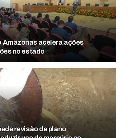
o Amazonas acelera ações
sões no estado
pede revisão de plano
reduzir uso de mercúrio no