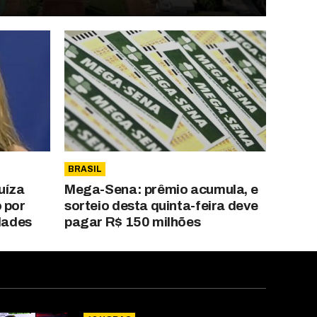
BRASIL
uíza
Mega-Sena: prêmio acumula, e
 por
sorteio desta quinta-feira deve
idades
pagar R$ 150 milhões