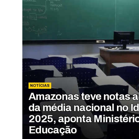
NOTÍCIAS
Amazonas teve notas a
da média nacional no I
2025, aponta Ministéri
Educação