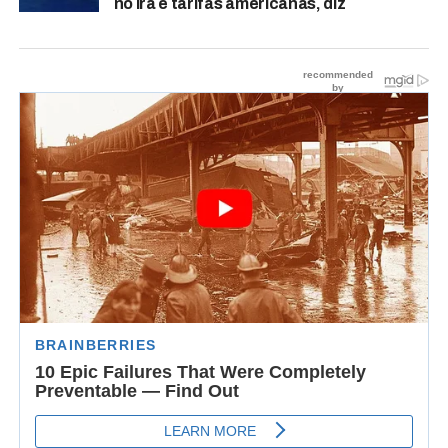
no Irã e tarifas americanas, diz