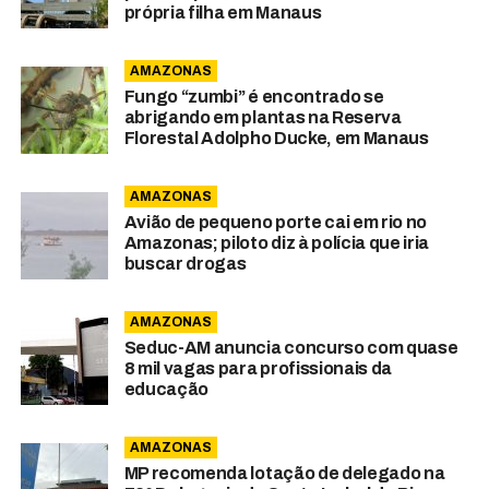
própria filha em Manaus
AMAZONAS
Fungo “zumbi” é encontrado se
abrigando em plantas na Reserva
Florestal Adolpho Ducke, em Manaus
AMAZONAS
Avião de pequeno porte cai em rio no
Amazonas; piloto diz à polícia que iria
buscar drogas
AMAZONAS
Seduc-AM anuncia concurso com quase
8 mil vagas para profissionais da
educação
AMAZONAS
MP recomenda lotação de delegado na