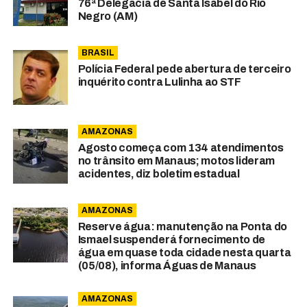
76ª Delegacia de Santa Isabel do Rio
Negro (AM)
BRASIL
Polícia Federal pede abertura de terceiro
inquérito contra Lulinha ao STF
AMAZONAS
Agosto começa com 134 atendimentos
no trânsito em Manaus; motos lideram
acidentes, diz boletim estadual
AMAZONAS
Reserve água: manutenção na Ponta do
Ismael suspenderá fornecimento de
água em quase toda cidade nesta quarta
(05/08), informa Águas de Manaus
AMAZONAS