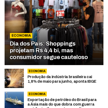
ECONOMIA
Dia dos Pais: Shoppings
projetam R$ 4,4 bi, mas
consumidor segue cauteloso
ECONOMIA
Produção da indústria brasileira cai
1,8% de maio para junho, aponta IBGE
ECONOMIA
Exportação de petróleo do Brasil para
a Ásia mais do que dobra com guerra