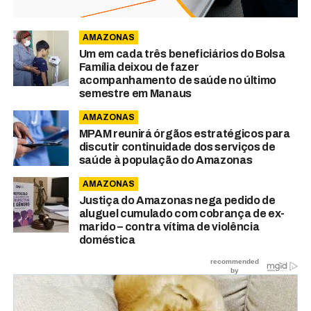
AMAZONAS
Um em cada três beneficiários do Bolsa
Família deixou de fazer
acompanhamento de saúde no último
semestre em Manaus
AMAZONAS
MPAM reunirá órgãos estratégicos para
discutir continuidade dos serviços de
saúde à população do Amazonas
AMAZONAS
Justiça do Amazonas nega pedido de
aluguel cumulado com cobrança de ex-
marido – contra vítima de violência
doméstica