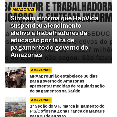
AMAZONAS
Sinteam informa que HapVida
suspendeu atendimento
eletivo a trabalhadores da
educação por falta de
pagamento do governo do
Amazonas
AMAZONAS
MPAM: reunião estabelece 30 dias
para governo do Amazonas
apresentar medidas de regularização
de pagamentos na Saúde
AMAZONAS
1ª Seção do STJ marca julgamento do
PIS/Cofins na Zona Franca de Manaus
para 20 de agosto