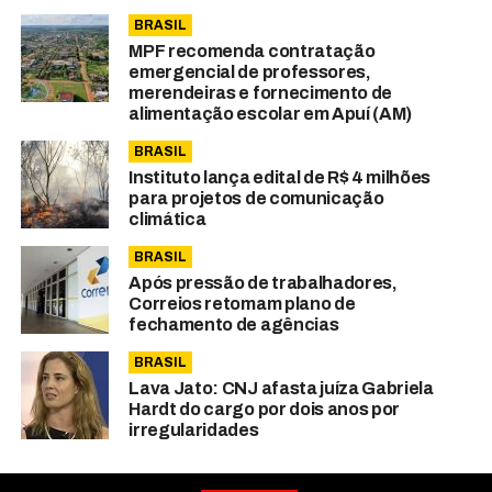
BRASIL
MPF recomenda contratação
emergencial de professores,
merendeiras e fornecimento de
alimentação escolar em Apuí (AM)
BRASIL
Instituto lança edital de R$ 4 milhões
para projetos de comunicação
climática
BRASIL
Após pressão de trabalhadores,
Correios retomam plano de
fechamento de agências
BRASIL
Lava Jato: CNJ afasta juíza Gabriela
Hardt do cargo por dois anos por
irregularidades