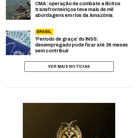
CMA: operação de combate a ilícitos
transfronteiriços teve mais de mil
abordagens em rios da Amazônia
BRASIL
‘Período de graça’ do INSS:
desempregado pode ficar até 36 meses
sem contribuir
VER MAIS NOTÍCIAS