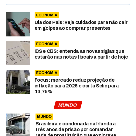
ECONOMIA
Dia dos Pais: veja cuidados para não cair
em golpes ao comprar presentes
ECONOMIA
IBS e CBS: entenda as novas siglas que
estarão nas notas fiscais a partir de hoje
ECONOMIA
Focus: mercado reduz projeção de
inflação para 2026 e corta Selic para
13,75%
MUNDO
MUNDO
Brasileira é condenada na Irlanda a
três anos de prisão por comandar
rede de prostituição que explorava