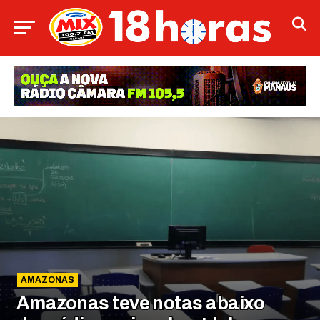
AMAZONAS
Amazonas teve notas abaixo