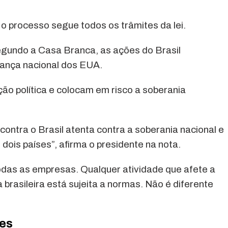
 processo segue todos os trâmites da lei.
egundo a Casa Branca, as ações do Brasil
ança nacional dos EUA.
ão política e colocam em risco a soberania
contra o Brasil atenta contra a soberania nacional e
s dois países”, afirma o presidente na nota.
todas as empresas. Qualquer atividade que afete a
brasileira está sujeita a normas. Não é diferente
res