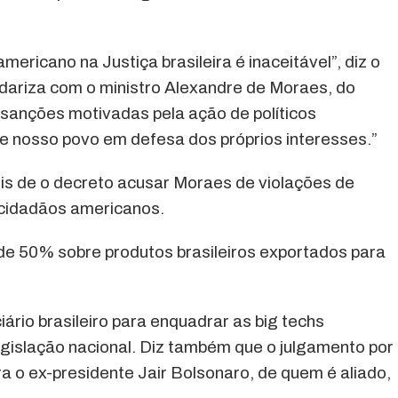
mericano na Justiça brasileira é inaceitável”, diz o
lidariza com o ministro Alexandre de Moraes, do
 sanções motivadas pela ação de políticos
 e nosso povo em defesa dos próprios interesses.”
is de o decreto acusar Moraes de violações de
 cidadãos americanos.
 50% sobre produtos brasileiros exportados para
rio brasileiro para enquadrar as big techs
egislação nacional. Diz também que o julgamento por
a o ex-presidente Jair Bolsonaro, de quem é aliado,