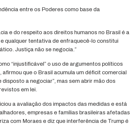
ndência entre os Poderes como base da
 e do respeito aos direitos humanos no Brasil é a
e qualquer tentativa de enfraquecê-lo constitui
ico. Justiça não se negocia.”
omo “injustificável” o uso de argumentos políticos
s, afirmou que o Brasil acumula um déficit comercial
 disposto a negociar”, mas sem abrir mão dos
evistos em lei.
niciou a avaliação dos impactos das medidas e está
alhadores, empresas e famílias brasileiras afetadas
riza com Moraes e diz que interferência de Trump é