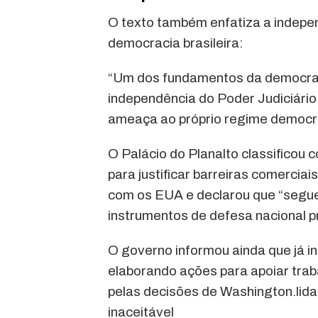
O texto também enfatiza a indepe
democracia brasileira:
“Um dos fundamentos da democracia
independência do Poder Judiciário 
ameaça ao próprio regime democrát
O Palácio do Planalto classificou c
para justificar barreiras comerciai
com os EUA e declarou que “segue
instrumentos de defesa nacional pr
O governo informou ainda que já i
elaborando ações para apoiar trab
pelas decisões de Washington.lida
inaceitável