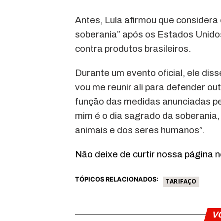
Antes, Lula afirmou que considera
soberania” após os Estados Unidos
contra produtos brasileiros.
Durante um evento oficial, ele dis
vou me reunir ali para defender ou
função das medidas anunciadas pe
mim é o dia sagrado da soberania,
animais e dos seres humanos”.
Não deixe de curtir nossa página 
TÓPICOS RELACIONADOS:
TARIFAÇO
V