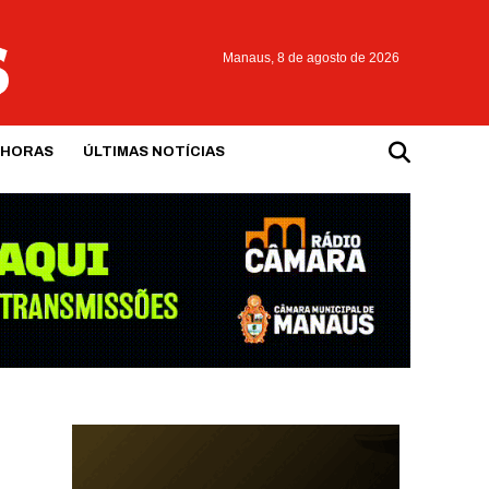
Manaus,
8 de agosto de 2026
 HORAS
ÚLTIMAS NOTÍCIAS