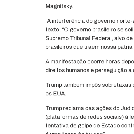
Magnitsky.
“A interferência do governo norte-a
texto. “O governo brasileiro se so
Supremo Tribunal Federal, alvo de
brasileiros que traem nossa pátria
A manifestação ocorre horas depo
direitos humanos e perseguição a
Trump também impôs sobretaxas de
os EUA.
Trump reclama das ações do Judiciá
(plataformas de redes sociais) à l
tentativa de golpe de Estado contr