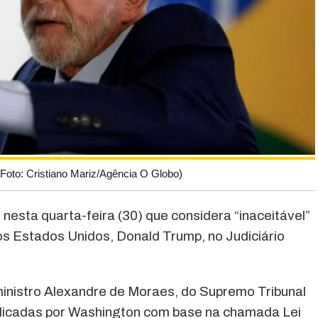
.(Foto: Cristiano Mariz/Agência O Globo)
 nesta quarta-feira (30) que considera “inaceitável”
dos Estados Unidos, Donald Trump, no Judiciário
ministro Alexandre de Moraes, do Supremo Tribunal
plicadas por Washington com base na chamada Lei