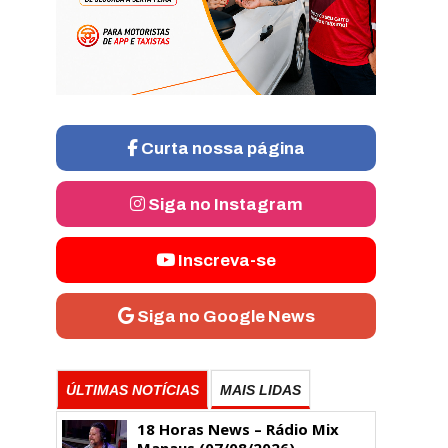
Curta nossa página
Siga no Instagram
Inscreva-se
Siga no Google News
ÚLTIMAS NOTÍCIAS
MAIS LIDAS
18 Horas News​​​​​​​​​​​​ – Rádio Mix
Manaus (07/08/2026)