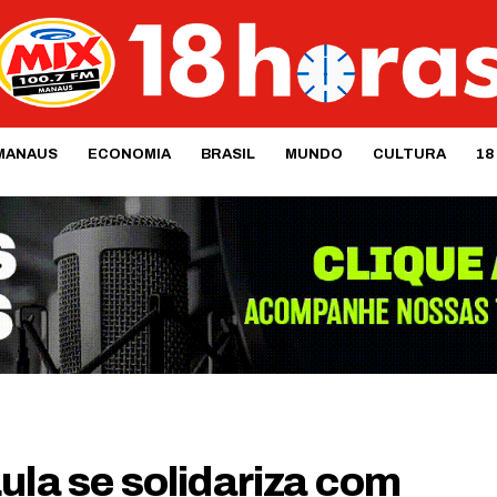
MANAUS
ECONOMIA
BRASIL
MUNDO
CULTURA
18
ula se solidariza com