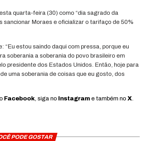
 esta quarta-feira (30) como “dia sagrado da
 sancionar Moraes e oficializar o tarifaço de 50%
se: “Eu estou saindo daqui com pressa, porque eu
tra soberania a soberania do povo brasileiro em
lo presidente dos Estados Unidos. Então, hoje para
 de uma soberania de coisas que eu gosto, dos
no
Facebook
, siga no
Instagram
e também no
X
.
OCÊ PODE GOSTAR