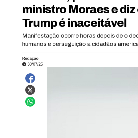
ministro Moraes e diz
Trump é inaceitável
Manifestação ocorre horas depois de o dec
humanos e perseguição a cidadãos americ
Redação
30/07/25