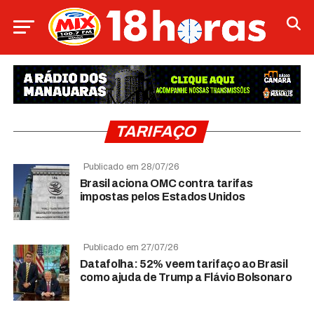
TARIFAÇO
Publicado em 28/07/26
Brasil aciona OMC contra tarifas
impostas pelos Estados Unidos
Publicado em 27/07/26
Datafolha: 52% veem tarifaço ao Brasil
como ajuda de Trump a Flávio Bolsonaro