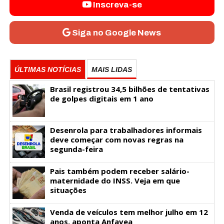
Inscreva-se
Siga no Google News
ÚLTIMAS NOTÍCIAS
MAIS LIDAS
Brasil registrou 34,5 bilhões de tentativas
de golpes digitais em 1 ano
Desenrola para trabalhadores informais
deve começar com novas regras na
segunda-feira
Pais também podem receber salário-
maternidade do INSS. Veja em que
situações
Venda de veículos tem melhor julho em 12
anos, aponta Anfavea