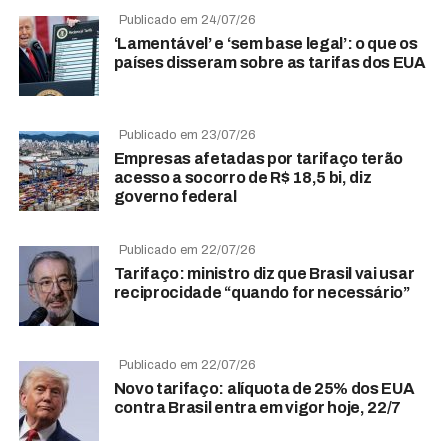
Publicado em 24/07/26
‘Lamentável’ e ‘sem base legal’: o que os
países disseram sobre as tarifas dos EUA
Publicado em 23/07/26
Empresas afetadas por tarifaço terão
acesso a socorro de R$ 18,5 bi, diz
governo federal
Publicado em 22/07/26
Tarifaço: ministro diz que Brasil vai usar
reciprocidade “quando for necessário”
Publicado em 22/07/26
Novo tarifaço: alíquota de 25% dos EUA
contra Brasil entra em vigor hoje, 22/7