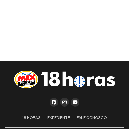
18 HORAS
EXPEDIENTE
FALE CONOSCO