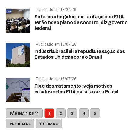
Publicado em 17/07/26
Setores atingidos por tarifaço dos EUA
terão novo plano de socorro, diz governo
federal
Publicado em 16/07/26
Indústria brasileira repudia taxação dos
Estados Unidos sobre o Brasil
Publicado em 16/07/26
Pix e desmatamento: veja motivos
citados pelos EUA para taxar o Brasil
PÁGINA 1 DE 11
1
2
3
4
5
PRÓXIMA ›
ÚLTIMA »