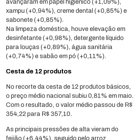
avançaram em papel higiênico (+1,09%),
xampu (+0,94%), creme dental (+0,85%) e
sabonete (+0,85%).
Na limpeza doméstica, houve elevação em
desinfetante (+0,98%), detergente líquido
para louças (+0,89%), água sanitária
(+0,74%) e sabão em pó (+0,11%).
Cesta de 12 produtos
No recorte da cesta de 12 produtos básicos,
o preço médio nacional subiu 0,81% em maio.
Com o resultado, o valor médio passou de R$
354,22 para R$ 357,10.
As principais pressões de alta vieram do
feijão (+6,44%), seguido pelo arroz