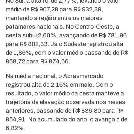
No Sul, a alta foi de 2,77%, levando o valor
médio de R$ 907,28 para R$ 932,39,
mantendo a região entre os maiores
patamares nacionais. No Centro-Oeste, a
cesta subiu 2,60%, avançando de R$ 781,96
para R$ 802,33. Já o Sudeste registrou alta
de 1,86%, com o valor médio passando de R$
858,72 para R$ 874,66.
Na média nacional, o Abrasmercado
registrou alta de 2,16% em maio. Com o
resultado, o valor médio da cesta manteve a
trajetória de elevação observada nos meses
anteriores, passando de R$ 836,80 para R$
854,91. No acumulado do ano, o avanço é de
6,82%.