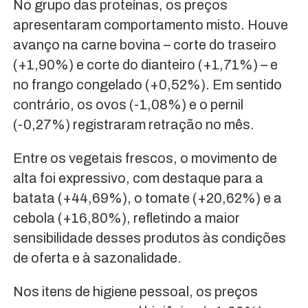
No grupo das proteínas, os preços
apresentaram comportamento misto. Houve
avanço na carne bovina – corte do traseiro
(+1,90%) e corte do dianteiro (+1,71%) – e
no frango congelado (+0,52%). Em sentido
contrário, os ovos (-1,08%) e o pernil
(-0,27%) registraram retração no mês.
Entre os vegetais frescos, o movimento de
alta foi expressivo, com destaque para a
batata (+44,69%), o tomate (+20,62%) e a
cebola (+16,80%), refletindo a maior
sensibilidade desses produtos às condições
de oferta e à sazonalidade.
Nos itens de higiene pessoal, os preços