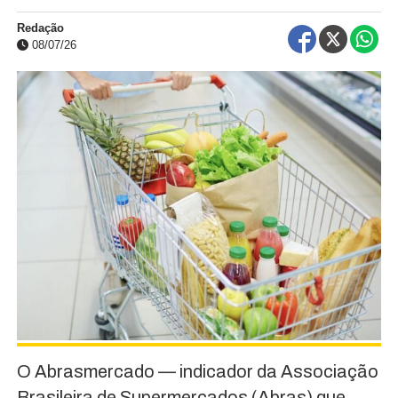
Redação
08/07/26
O Abrasmercado — indicador da Associação
Brasileira de Supermercados (Abras) que