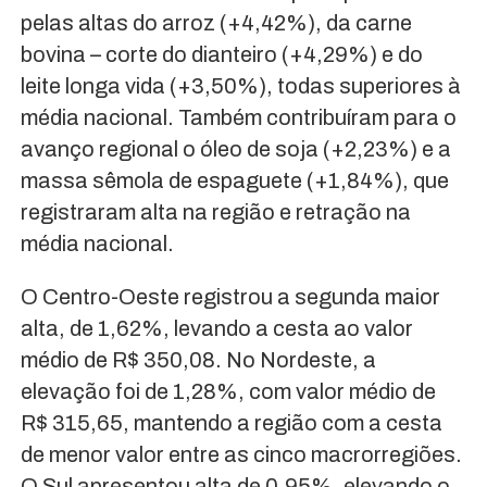
pelas altas do arroz (+4,42%), da carne
bovina – corte do dianteiro (+4,29%) e do
leite longa vida (+3,50%), todas superiores à
média nacional. Também contribuíram para o
avanço regional o óleo de soja (+2,23%) e a
massa sêmola de espaguete (+1,84%), que
registraram alta na região e retração na
média nacional.
O Centro-Oeste registrou a segunda maior
alta, de 1,62%, levando a cesta ao valor
médio de R$ 350,08. No Nordeste, a
elevação foi de 1,28%, com valor médio de
R$ 315,65, mantendo a região com a cesta
de menor valor entre as cinco macrorregiões.
O Sul apresentou alta de 0,95%, elevando o