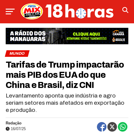
MUNDO
Tarifas de Trump impactarão
mais PIB dos EUA do que
China e Brasil, diz CNI
Levantamento aponta que indústria e agro
seriam setores mais afetados em exportação
e produção.
Redação
16/07/25