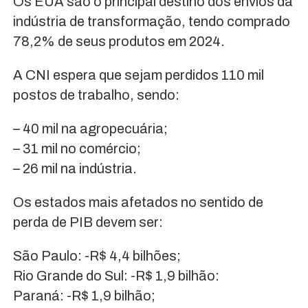
Os EUA são o principal destino dos envios da
indústria de transformação, tendo comprado
78,2% de seus produtos em 2024.
A CNI espera que sejam perdidos 110 mil
postos de trabalho, sendo:
– 40 mil na agropecuária;
– 31 mil no comércio;
– 26 mil na indústria.
Os estados mais afetados no sentido de
perda de PIB devem ser:
São Paulo: -R$ 4,4 bilhões;
Rio Grande do Sul: -R$ 1,9 bilhão:
Paraná: -R$ 1,9 bilhão;