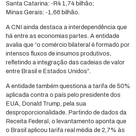
Santa Catarina: -R4 1,74 bilhão;
Minas Gerais: -1,66 bilhão.
A CNI ainda destaca a interdependência que
há entre as economias partes. A entidade
avalia que “o comércio bilateral é formado por
intensos fluxos de insumos produtivos,
refletindo a integração das cadeias de valor
entre Brasil e Estados Unidos”.
A entidade também questiona a tarifa de 50%
aplicada contra o país pelo presidente dos
EUA, Donald Trump, pela sua
desproporcionalidade. Partindo de dados da
Receita Federal, o levantamento aponta que
o Brasil aplicou tarifa real média de 2,7% às