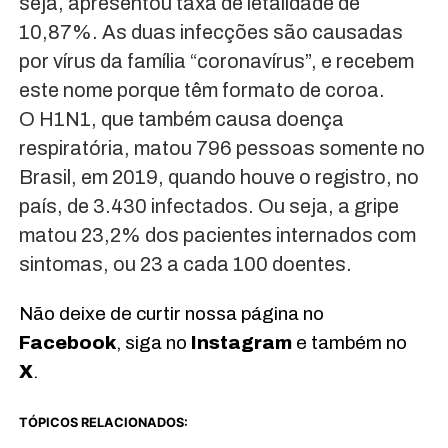
seja, apresentou taxa de letalidade de
10,87%. As duas infecções são causadas
por vírus da família “coronavírus”, e recebem
este nome porque têm formato de coroa.
O H1N1, que também causa doença
respiratória, matou 796 pessoas somente no
Brasil, em 2019, quando houve o registro, no
país, de 3.430 infectados. Ou seja, a gripe
matou 23,2% dos pacientes internados com
sintomas, ou 23 a cada 100 doentes.
Não deixe de curtir nossa página no
Facebook
, siga no
Instagram
e também no
X
.
TÓPICOS RELACIONADOS: