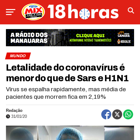
MUNDO
Letalidade do coronavírus é
menor do que de Sars e H1N1
Vírus se espalha rapidamente, mas média de
pacientes que morrem fica em 2,19%
Redação
31/01/20