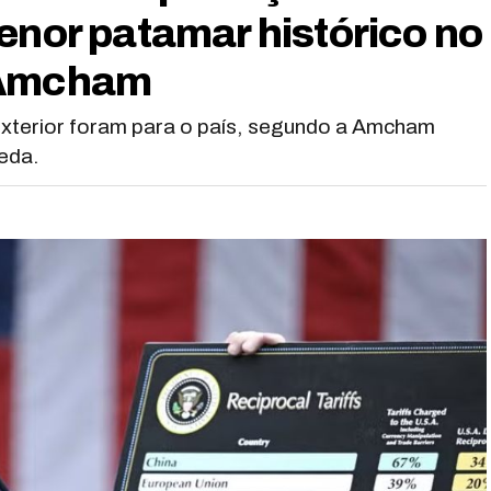
enor patamar histórico no
 Amcham
exterior foram para o país, segundo a Amcham
eda.