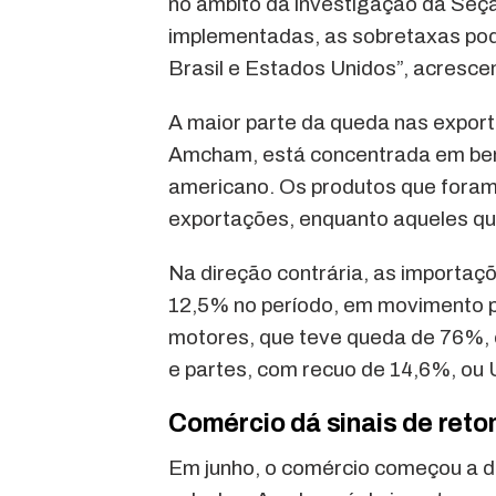
no âmbito da investigação da Seçã
implementadas, as sobretaxas pod
Brasil e Estados Unidos”, acresce
A maior parte da queda nas export
Amcham, está concentrada em ben
americano. Os produtos que foram
exportações, enquanto aqueles qu
Na direção contrária, as importaç
12,5% no período, em movimento p
motores, que teve queda de 76%, 
e partes, com recuo de 14,6%, ou 
Comércio dá sinais de ret
Em junho, o comércio começou a da