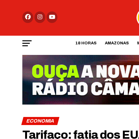
18 HORAS
AMAZONAS
ECONOMIA
Tarifaço: fatia dos 