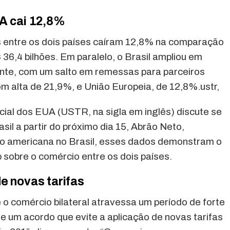
UA cai 12,8%
s entre os dois países caíram 12,8% na comparação
 36,4 bilhões. Em paralelo, o Brasil ampliou em
nte, com um salto em remessas para parceiros
om alta de 21,9%, e União Europeia, de 12,8%.ustr,
al dos EUA (USTR, na sigla em inglês) discute se
asil a partir do próximo dia 15, Abrão Neto,
o americana no Brasil, esses dados demonstram o
 sobre o comércio entre os dois países.
e novas tarifas
 o comércio bilateral atravessa um período de forte
e um acordo que evite a aplicação de novas tarifas