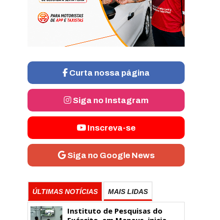
Curta nossa página
Siga no Instagram
Inscreva-se
Siga no Google News
ÚLTIMAS NOTÍCIAS
MAIS LIDAS
Instituto de Pesquisas do
Exército, em Manaus, inicia