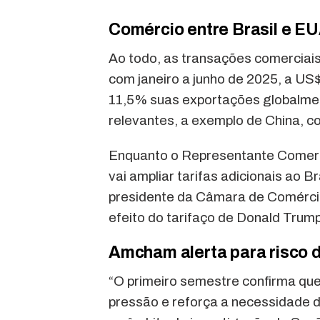
Comércio entre Brasil e E
Ao todo, as transações comerciai
com janeiro a junho de 2025, a US$
11,5% suas exportações globalme
relevantes, a exemplo de China, c
Enquanto o Representante Comerci
vai ampliar tarifas adicionais ao Br
presidente da Câmara de Comérci
efeito do tarifaço de Donald Trump
Amcham alerta para risco d
“O primeiro semestre confirma que
pressão e reforça a necessidade d