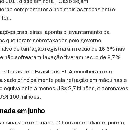
o 301”, disse em nota. “Caso sejam
erão comprometer ainda mais as trocas entre
ntou.
ações brasileiras, aponta o levantamento da
s que foram sobretaxados pelo governo
 alvo de tarifação registraram recuo de 16,6% nas
e não sofrearam taxação tiveram recuo de 8,7%.
ões feitas pelo Brasil dos EUA encolheram em
uxado principalmente pela retração em máquinas e
o equivalente a menos US$ 2,7 bilhões, e aeronaves
US$ 100 milhões.
omada em junho
r sinais de retomada. O horizonte adiante, porém,