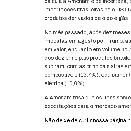
calcula a Amcham é de incerteza, 
importações brasileiras pelo USTR
produtos derivados de óleo e gás.
No mês passado, após dez meses c
impostas em agosto por Trump, as
em valor, enquanto em volume hou
dos dez principais produtos brasil
subiram, com as principais altas 
combustíveis (13,7%), equipament
elétrica (16,0%).
A Amcham frisa que os itens sobr
exportações para o mercado amer
Não deixe de curtir nossa página 