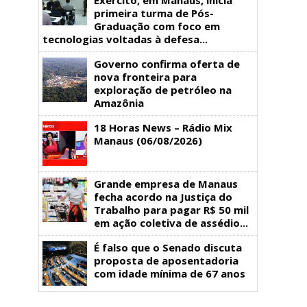
primeira turma de Pós-
Graduação com foco em
tecnologias voltadas à defesa...
Governo confirma oferta de
nova fronteira para
exploração de petróleo na
Amazônia
18 Horas News​​​​​​​​​​​​ – Rádio Mix
Manaus (06/08/2026)
Grande empresa de Manaus
fecha acordo na Justiça do
Trabalho para pagar R$ 50 mil
em ação coletiva de assédio...
É falso que o Senado discuta
proposta de aposentadoria
com idade mínima de 67 anos