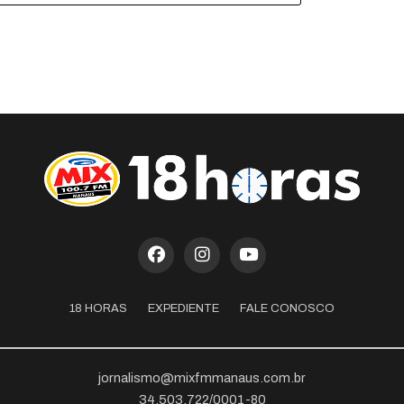
18 HORAS
EXPEDIENTE
FALE CONOSCO
jornalismo@mixfmmanaus.com.br
34.503.722/0001-80