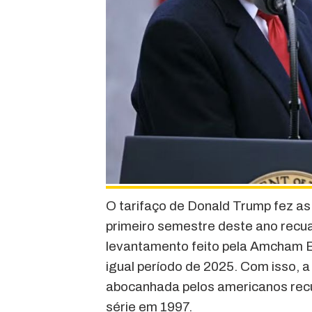
O tarifaço de Donald Trump fez as
primeiro semestre deste ano recu
levantamento feito pela Amcham B
igual período de 2025. Com isso, a
abocanhada pelos americanos recuo
série em 1997.