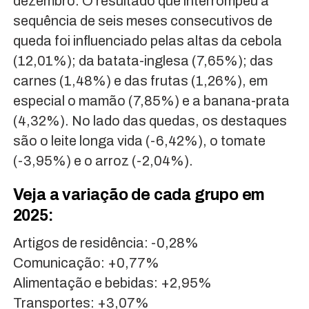
dezembro. O resultado que interrompeu a
sequência de seis meses consecutivos de
queda foi influenciado pelas altas da cebola
(12,01%); da batata-inglesa (7,65%); das
carnes (1,48%) e das frutas (1,26%), em
especial o mamão (7,85%) e a banana-prata
(4,32%). No lado das quedas, os destaques
são o leite longa vida (-6,42%), o tomate
(-3,95%) e o arroz (-2,04%).
Veja a variação de cada grupo em
2025:
Artigos de residência: -0,28%
Comunicação: +0,77%
Alimentação e bebidas: +2,95%
Transportes: +3,07%