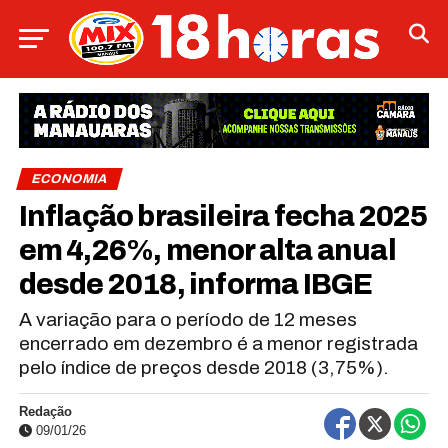
ECONOMIA
Inflação brasileira fecha 2025
em 4,26%, menor alta anual
desde 2018, informa IBGE
A variação para o período de 12 meses
encerrado em dezembro é a menor registrada
pelo índice de preços desde 2018 (3,75%).
Redação
09/01/26