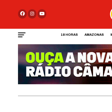
18 HORAS
AMAZONAS