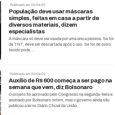
Publicado em 02/04/20
População deve usar máscaras
simples, feitas em casa a partir de
diversos materiais, dizem
especialistas
A máscara só deve ser usada por uma única pessoa. Se for
de TNT, deve ser descartada após o uso. Se for de outro
tecido pode...
Publicado em 02/04/20
Auxílio de R$ 600 começa a ser pago na
semana que vem, diz Bolsonaro
O projeto foi aprovado pelo Congresso na segunda-feira e
assinado por Bolsonaro ontem, mas o governo ainda não
publicou a lei no Diário Oficial da União.