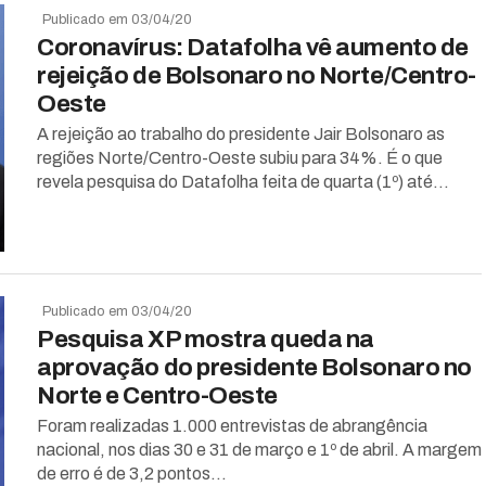
Publicado em 03/04/20
Coronavírus: Datafolha vê aumento de
rejeição de Bolsonaro no Norte/Centro-
Oeste
A rejeição ao trabalho do presidente Jair Bolsonaro as
regiões Norte/Centro-Oeste subiu para 34%. É o que
revela pesquisa do Datafolha feita de quarta (1º) até...
Publicado em 03/04/20
Pesquisa XP mostra queda na
aprovação do presidente Bolsonaro no
Norte e Centro-Oeste
Foram realizadas 1.000 entrevistas de abrangência
nacional, nos dias 30 e 31 de março e 1º de abril. A margem
de erro é de 3,2 pontos...