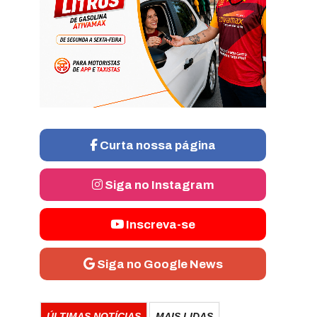
Curta nossa página
Siga no Instagram
Inscreva-se
Siga no Google News
ÚLTIMAS NOTÍCIAS
MAIS LIDAS