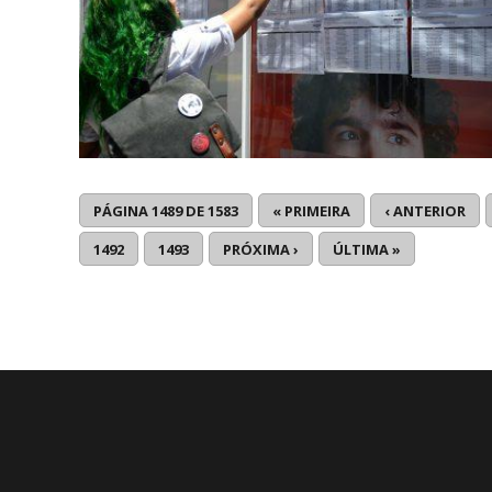
PÁGINA 1489 DE 1583
« PRIMEIRA
‹ ANTERIOR
1492
1493
PRÓXIMA ›
ÚLTIMA »