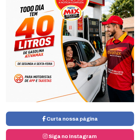
Curta nossa página
Siga no Instagram