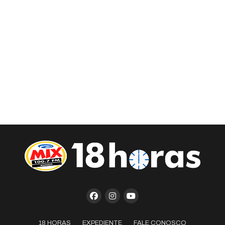
18 HORAS
EXPEDIENTE
FALE CONOSCO