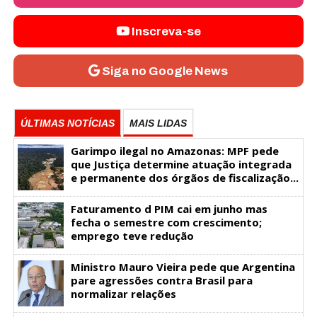
Inscreva-se
Siga no Google News
ÚLTIMAS NOTÍCIAS
MAIS LIDAS
Garimpo ilegal no Amazonas: MPF pede
que Justiça determine atuação integrada
e permanente dos órgãos de fiscalização...
Faturamento d PIM cai em junho mas
fecha o semestre com crescimento;
emprego teve redução
Ministro Mauro Vieira pede que Argentina
pare agressões contra Brasil para
normalizar relações