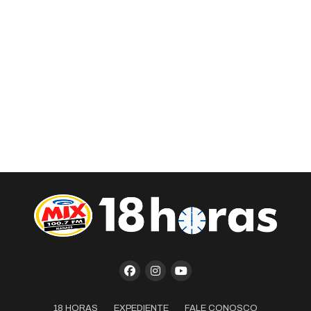
18 HORAS
EXPEDIENTE
FALE CONOSCO