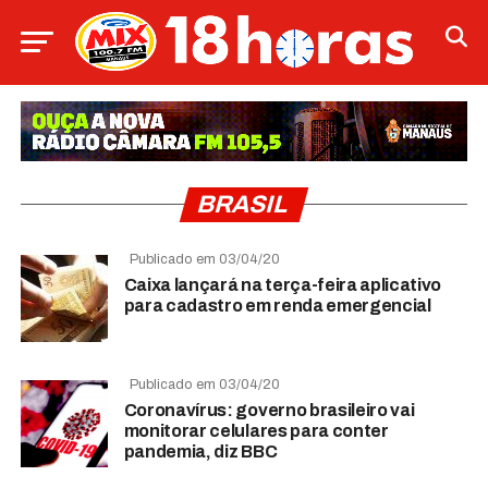
BRASIL
Publicado em 03/04/20
Caixa lançará na terça-feira aplicativo
para cadastro em renda emergencial
Publicado em 03/04/20
Coronavírus: governo brasileiro vai
monitorar celulares para conter
pandemia, diz BBC