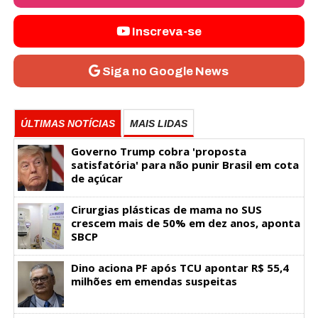
Inscreva-se
Siga no Google News
ÚLTIMAS NOTÍCIAS
MAIS LIDAS
Governo Trump cobra 'proposta
satisfatória' para não punir Brasil em cota
de açúcar
Cirurgias plásticas de mama no SUS
crescem mais de 50% em dez anos, aponta
SBCP
Dino aciona PF após TCU apontar R$ 55,4
milhões em emendas suspeitas