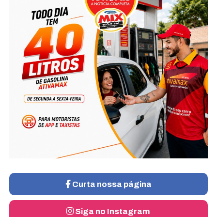
Curta nossa página
Siga no Instagram