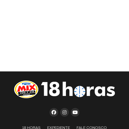
18 HORAS
EXPEDIENTE
FALE CONOSCO