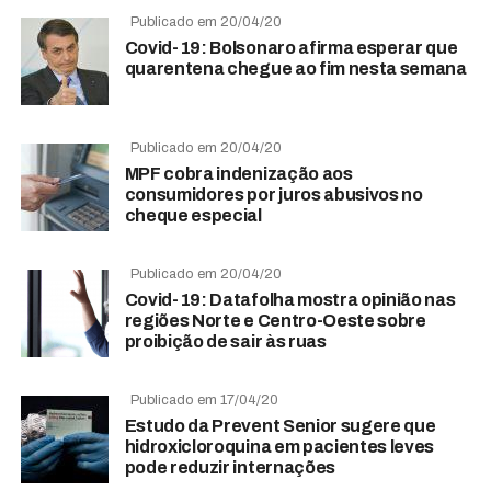
Publicado em 20/04/20
Covid-19: Bolsonaro afirma esperar que
quarentena chegue ao fim nesta semana
Publicado em 20/04/20
MPF cobra indenização aos
consumidores por juros abusivos no
cheque especial
Publicado em 20/04/20
Covid-19: Datafolha mostra opinião nas
regiões Norte e Centro-Oeste sobre
proibição de sair às ruas
Publicado em 17/04/20
Estudo da Prevent Senior sugere que
hidroxicloroquina em pacientes leves
pode reduzir internações