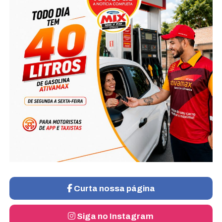
Curta nossa página
Siga no Instagram