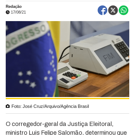
Redação
17/08/21
Foto: José Cruz/Arquivo/Agência Brasil
O corregedor-geral da Justiça Eleitoral,
ministro Luis Felipe Salomão, determinou que