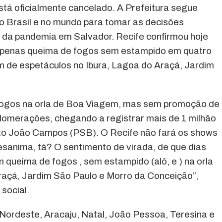
stá oficialmente cancelado. A Prefeitura segue
o Brasil e no mundo para tomar as decisões
 da pandemia em Salvador. Recife confirmou hoje
á apenas queima de fogos sem estampido em quatro
m de espetáculos no Ibura, Lagoa do Araçá, Jardim
 fogos na orla de Boa Viagem, mas sem promoção de
omerações, chegando a registrar mais de 1 milhão
eito João Campos (PSB). O Recife não fará os shows
esanima, tá? O sentimento de virada, de que dias
 queima de fogos , sem estampido (alô, e ) na orla
raçá, Jardim São Paulo e Morro da Conceição”,
social.
 Nordeste, Aracaju, Natal, João Pessoa, Teresina e