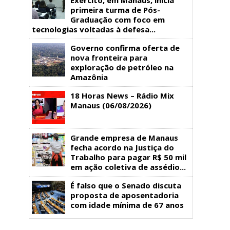
primeira turma de Pós-
Graduação com foco em
tecnologias voltadas à defesa...
Governo confirma oferta de
nova fronteira para
exploração de petróleo na
Amazônia
18 Horas News​​​​​​​​​​​​ – Rádio Mix
Manaus (06/08/2026)
Grande empresa de Manaus
fecha acordo na Justiça do
Trabalho para pagar R$ 50 mil
em ação coletiva de assédio...
É falso que o Senado discuta
proposta de aposentadoria
com idade mínima de 67 anos