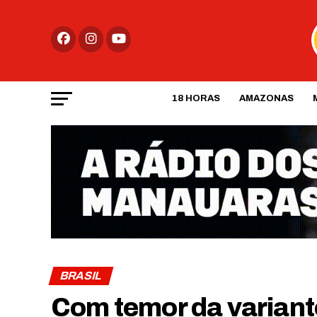
18 HORAS
AMAZONAS
BRASIL
Com temor da varian