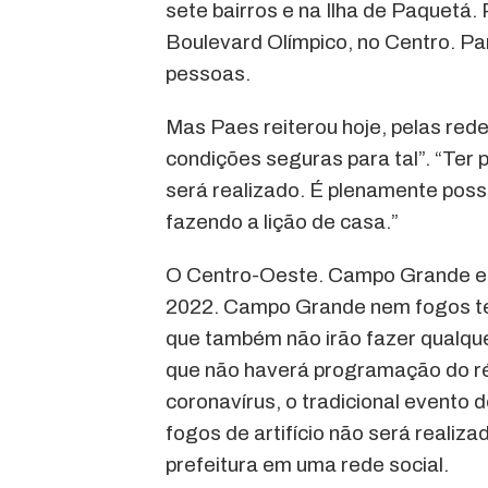
sete bairros e na Ilha de Paquetá.
Boulevard Olímpico, no Centro. Pa
pessoas.
Mas Paes reiterou hoje, pelas rede
condições seguras para tal”. “Ter 
será realizado. É plenamente poss
fazendo a lição de casa.”
O Centro-Oeste. Campo Grande e C
2022. Campo Grande nem fogos te
que também não irão fazer qualque
que não haverá programação do ré
coronavírus, o tradicional evento 
fogos de artifício não será realiz
prefeitura em uma rede social.