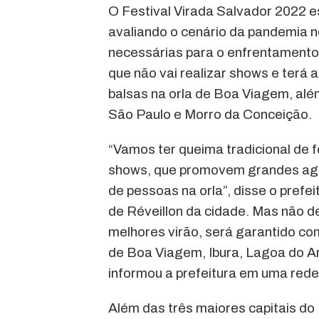
O Festival Virada Salvador 2022 e
avaliando o cenário da pandemia n
necessárias para o enfrentamento
que não vai realizar shows e ter
balsas na orla de Boa Viagem, alé
São Paulo e Morro da Conceição.
“Vamos ter queima tradicional de
shows, que promovem grandes agl
de pessoas na orla”, disse o pref
de Réveillon da cidade. Mas não d
melhores virão, será garantido com
de Boa Viagem, Ibura, Lagoa do A
informou a prefeitura em uma rede 
Além das três maiores capitais do