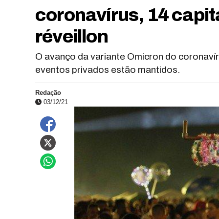
coronavírus, 14 capit
réveillon
O avanço da variante Omicron do coronavíru
eventos privados estão mantidos.
Redação
03/12/21