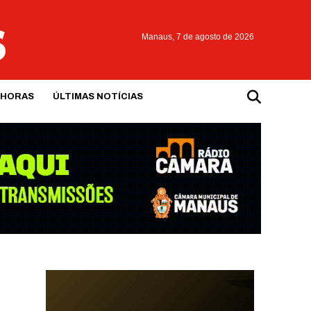
Manaus,
7 de agosto de 2026
 HORAS
ÚLTIMAS NOTÍCIAS