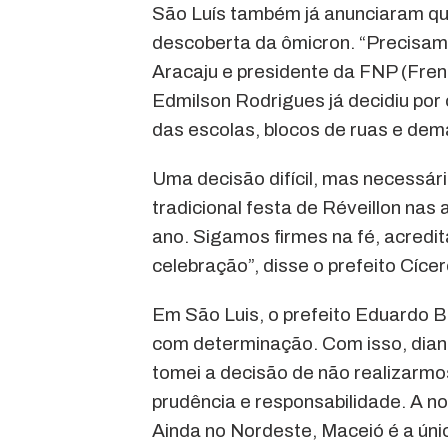
São Luís também já anunciaram que
descoberta da ômicron. “Precisamo
Aracaju e presidente da FNP (Fren
Edmilson Rodrigues já decidiu por c
das escolas, blocos de ruas e dema
Uma decisão difícil, mas necessár
tradicional festa de Réveillon nas
ano. Sigamos firmes na fé, acredi
celebração”, disse o prefeito Cíce
Em São Luis, o prefeito Eduardo 
com determinação. Com isso, diant
tomei a decisão de não realizarm
prudência e responsabilidade. A no
Ainda no Nordeste, Maceió é a úni