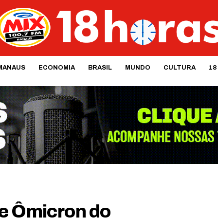
MANAUS
ECONOMIA
BRASIL
MUNDO
CULTURA
18
te Ômicron do