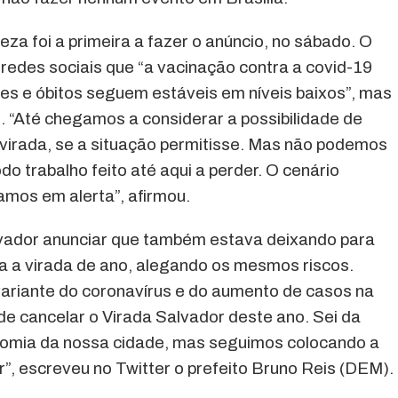
za foi a primeira a fazer o anúncio, no sábado. O
s redes sociais que “a vacinação contra a covid-19
es e óbitos seguem estáveis em níveis baixos”, mas
. “Até chegamos a considerar a possibilidade de
a virada, se a situação permitisse. Mas não podemos
do trabalho feito até aqui a perder. O cenário
amos em alerta”, afirmou.
alvador anunciar que também estava deixando para
ra a virada de ano, alegando os mesmos riscos.
ariante do coronavírus e do aumento de casos na
e cancelar o Virada Salvador deste ano. Sei da
nomia da nossa cidade, mas seguimos colocando a
”, escreveu no Twitter o prefeito Bruno Reis (DEM).