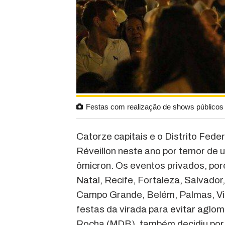
Festas com realização de shows públicos
Catorze capitais e o Distrito Fede
Réveillon neste ano por temor de
ômicron. Os eventos privados, por
Natal, Recife, Fortaleza, Salvador
Campo Grande, Belém, Palmas, Vitó
festas da virada para evitar aglom
Rocha (MDB), também decidiu por 