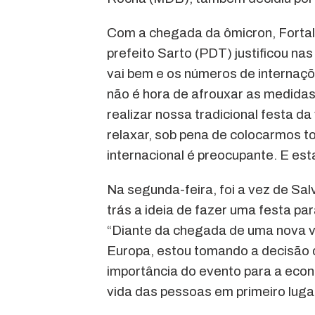
Com a chegada da ômicron, Fortale
prefeito Sarto (PDT) justificou na
vai bem e os números de internaçõ
não é hora de afrouxar as medidas
realizar nossa tradicional festa d
relaxar, sob pena de colocarmos to
internacional é preocupante. E est
Na segunda-feira, foi a vez de S
trás a ideia de fazer uma festa pa
“Diante da chegada de uma nova v
Europa, estou tomando a decisão d
importância do evento para a eco
vida das pessoas em primeiro lugar