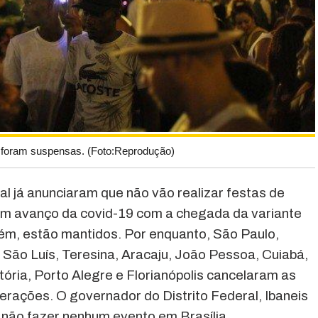
 foram suspensas. (Foto:Reprodução)
ral já anunciaram que não vão realizar festas de
 um avanço da covid-19 com a chegada da variante
ém, estão mantidos. Por enquanto, São Paulo,
, São Luís, Teresina, Aracaju, João Pessoa, Cuiabá,
ria, Porto Alegre e Florianópolis cancelaram as
erações. O governador do Distrito Federal, Ibaneis
não fazer nenhum evento em Brasília.