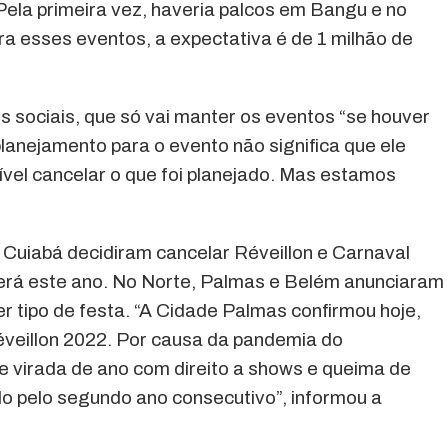
 Pela primeira vez, haveria palcos em Bangu e no
ra esses eventos, a expectativa é de 1 milhão de
s sociais, que só vai manter os eventos “se houver
planejamento para o evento não significa que ele
ível cancelar o que foi planejado. Mas estamos
uiabá decidiram cancelar Réveillon e Carnaval
rá este ano. No Norte, Palmas e Belém anunciaram
r tipo de festa. “A Cidade Palmas confirmou hoje,
veillon 2022. Por causa da pandemia do
de virada de ano com direito a shows e queima de
ado pelo segundo ano consecutivo”, informou a