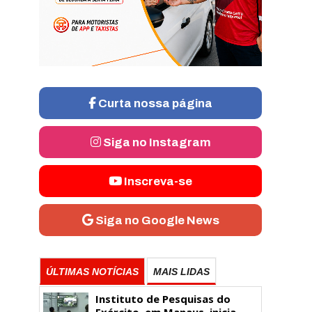
Curta nossa página
Siga no Instagram
Inscreva-se
Siga no Google News
ÚLTIMAS NOTÍCIAS
MAIS LIDAS
Instituto de Pesquisas do
Exército, em Manaus, inicia