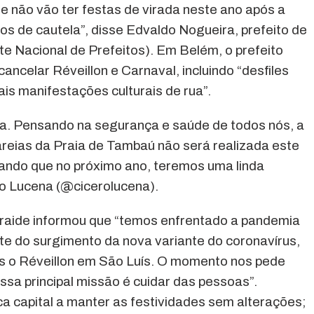
 não vão ter festas de virada neste ano após a
s de cautela”, disse Edvaldo Nogueira, prefeito de
te Nacional de Prefeitos). Em Belém, o prefeito
ancelar Réveillon e Carnaval, incluindo “desfiles
is manifestações culturais de rua”.
ia. Pensando na segurança e saúde de todos nós, a
 areias da Praia de Tambaú não será realizada este
tando que no próximo ano, teremos uma linda
ro Lucena (@cicerolucena).
Braide informou que “temos enfrentado a pandemia
e do surgimento da nova variante do coronavírus,
os o Réveillon em São Luís. O momento nos pede
ssa principal missão é cuidar das pessoas”.
ca capital a manter as festividades sem alterações;