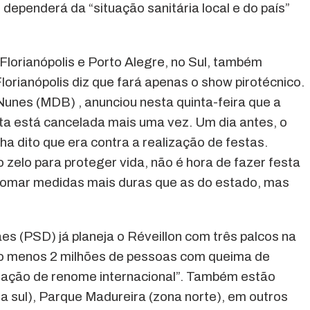
dependerá da “situação sanitária local e do país”
Florianópolis e Porto Alegre, no Sul, também
orianópolis diz que fará apenas o show pirotécnico.
Nunes (MDB) , anunciou nesta quinta-feira que a
sta está cancelada mais uma vez. Um dia antes, o
a dito que era contra a realização de festas.
zelo para proteger vida, não é hora de fazer festa
 tomar medidas mais duras que as do estado, mas
es (PSD) já planeja o Réveillon com três palcos na
ao menos 2 milhões de pessoas com queima de
ração de renome internacional”. Também estão
a sul), Parque Madureira (zona norte), em outros