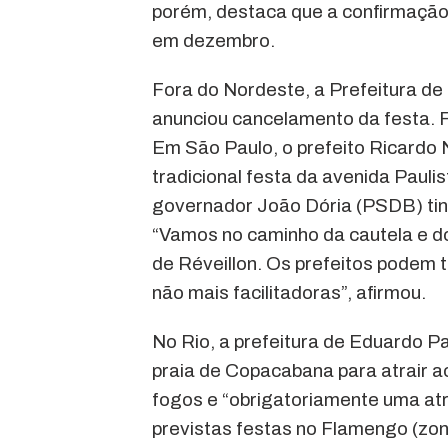
porém, destaca que a confirmação 
em dezembro.
Fora do Nordeste, a Prefeitura de 
anunciou cancelamento da festa. Fl
Em São Paulo, o prefeito Ricardo 
tradicional festa da avenida Pauli
governador João Dória (PSDB) tinh
“Vamos no caminho da cautela e do 
de Réveillon. Os prefeitos podem
não mais facilitadoras”, afirmou.
No Rio, a prefeitura de Eduardo Pa
praia de Copacabana para atrair 
fogos e “obrigatoriamente uma at
previstas festas no Flamengo (zon