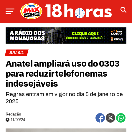
BRASIL
Anatel ampliará uso do 0303
para reduzir telefonemas
indesejáveis
Regras entram em vigor no dia 5 de janeiro de
2025
Redação
11/09/24