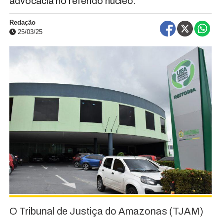
advocacia no referido núcleo.
Redação
25/03/25
O Tribunal de Justiça do Amazonas (TJAM)