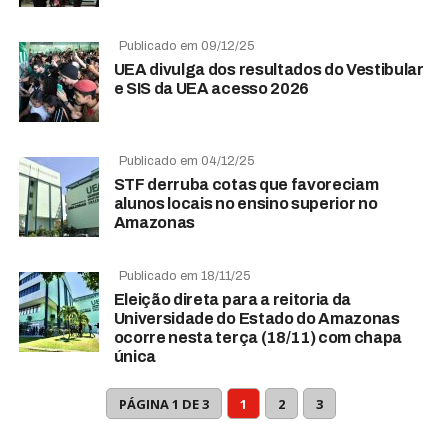
Publicado em 09/12/25
UEA divulga dos resultados do Vestibular
e SIS da UEA acesso 2026
Publicado em 04/12/25
STF derruba cotas que favoreciam
alunos locais no ensino superior no
Amazonas
Publicado em 18/11/25
Eleição direta para a reitoria da
Universidade do Estado do Amazonas
ocorre nesta terça (18/11) com chapa
única
PÁGINA 1 DE 3
1
2
3