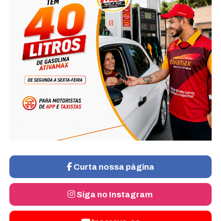
Curta nossa página
Siga no Instagram