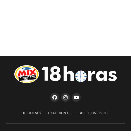
18 HORAS
EXPEDIENTE
FALE CONOSCO