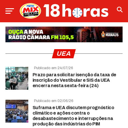
UEA
Publicado em 24/07/26
Prazo para solicitar isenção da taxa de
inscrição do Vestibular e SIS da UEA
encerra nesta sexta-feira (24)
Publicado em 02/06/26
Suframa e UEA discutem prognóstico
climático e ações contra o
desabastecimento e interrupções na
produção das indústrias do PIM