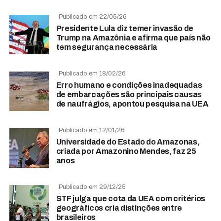
Publicado em 22/05/26
Presidente Lula diz temer invasão de
Trump na Amazônia e afirma que país não
tem segurança necessária
Publicado em 18/02/26
Erro humano e condições inadequadas
de embarcações são principais causas
de naufrágios, apontou pesquisa na UEA
Publicado em 12/01/26
Universidade do Estado do Amazonas,
criada por Amazonino Mendes, faz 25
anos
Publicado em 29/12/25
STF julga que cota da UEA com critérios
geográficos cria distinções entre
brasileiros