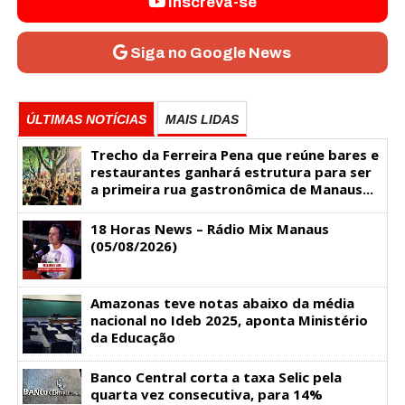
Inscreva-se
Siga no Google News
ÚLTIMAS NOTÍCIAS
MAIS LIDAS
Trecho da Ferreira Pena que reúne bares e
restaurantes ganhará estrutura para ser
a primeira rua gastronômica de Manaus...
18 Horas News​​​​​​​​​​​​ – Rádio Mix Manaus
(05/08/2026)
Amazonas teve notas abaixo da média
nacional no Ideb 2025, aponta Ministério
da Educação
Banco Central corta a taxa Selic pela
quarta vez consecutiva, para 14%